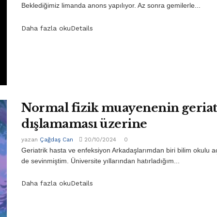
Beklediğimiz limanda anons yapılıyor. Az sonra gemilerle...
Daha fazla oku
Details
Normal fizik muayenenin geriat
dışlamaması üzerine
yazan
Çağdaş Can
20/10/2024
0
Geriatrik hasta ve enfeksiyon Arkadaşlarımdan biri bilim okul
de sevinmiştim. Üniversite yıllarından hatırladığım...
Daha fazla oku
Details