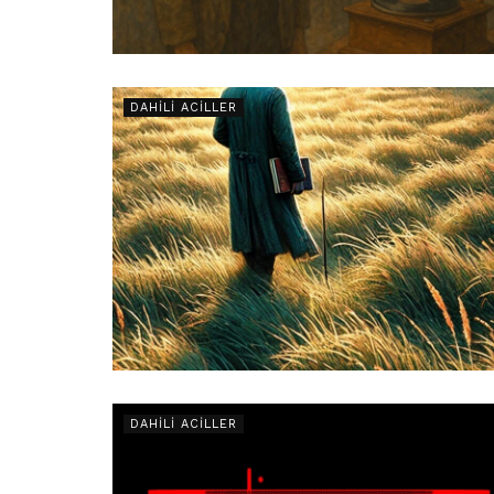
DAHILI ACILLER
DAHILI ACILLER