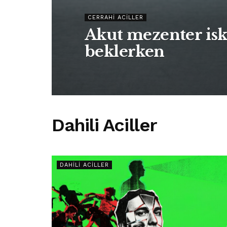
CERRAHI ACILLER
Akut mezenter isk
beklerken
Dahili Aciller
DAHILI ACILLER