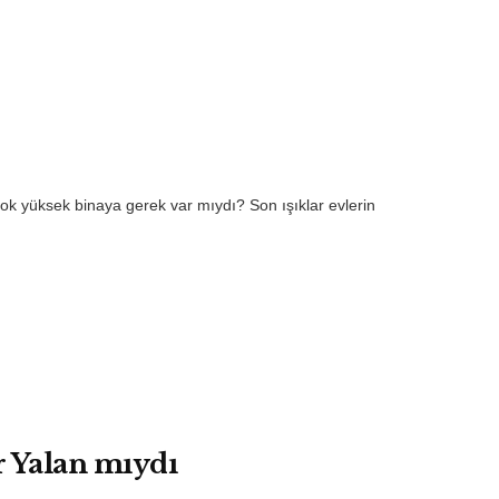
çok yüksek binaya gerek var mıydı? Son ışıklar evlerin
r Yalan mıydı