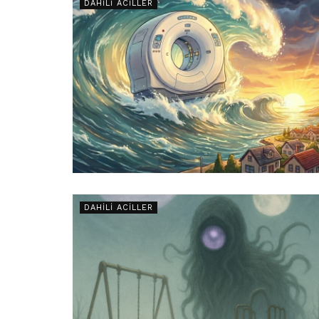
DAHILI ACILLER
DAHILI ACILLER