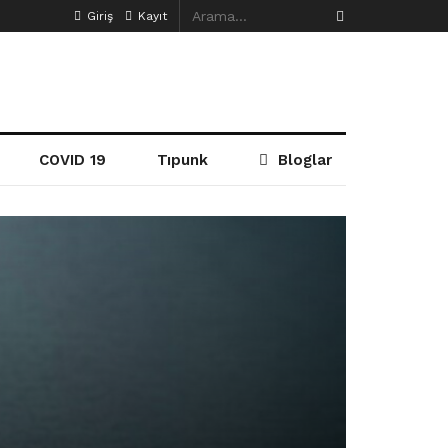
Giriş
Kayıt
COVID 19
Tıpunk
Bloglar