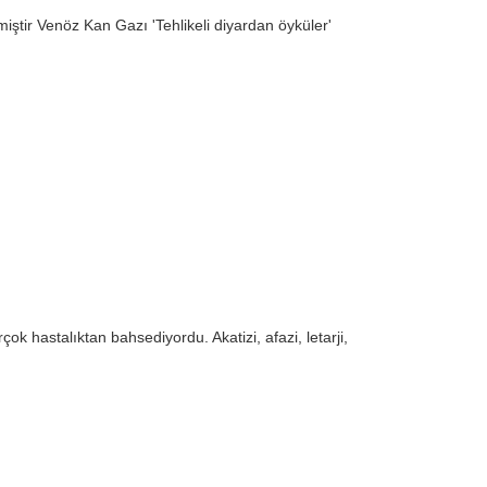
iştir Venöz Kan Gazı 'Tehlikeli diyardan öyküler'
 hastalıktan bahsediyordu. Akatizi, afazi, letarji,