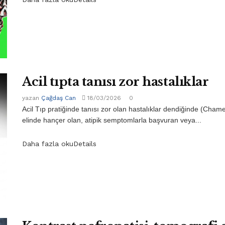
Acil tıpta tanısı zor hastalıklar
yazan
Çağdaş Can
18/03/2026
0
Acil Tıp pratiğinde tanısı zor olan hastalıklar dendiğinde (Cha
elinde hançer olan, atipik semptomlarla başvuran veya...
Daha fazla oku
Details