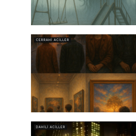
CERRAHI ACILLER
DAHILI ACILLER