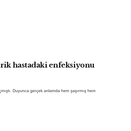
rik hastadaki enfeksiyonu
u açmıştı. Duyunca gerçek anlamda hem şaşırmış hem