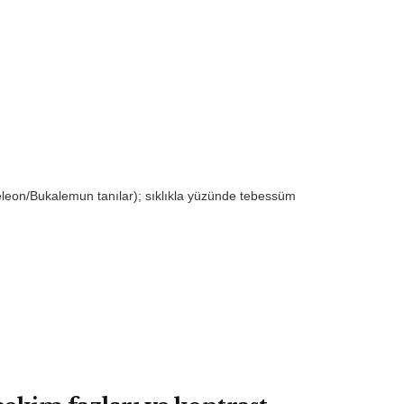
meleon/Bukalemun tanılar); sıklıkla yüzünde tebessüm