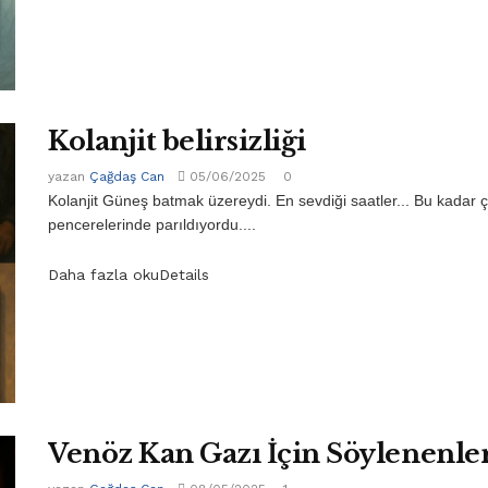
Kolanjit belirsizliği
yazan
Çağdaş Can
05/06/2025
0
Kolanjit Güneş batmak üzereydi. En sevdiği saatler... Bu kadar 
pencerelerinde parıldıyordu....
Daha fazla oku
Details
Venöz Kan Gazı İçin Söylenenle