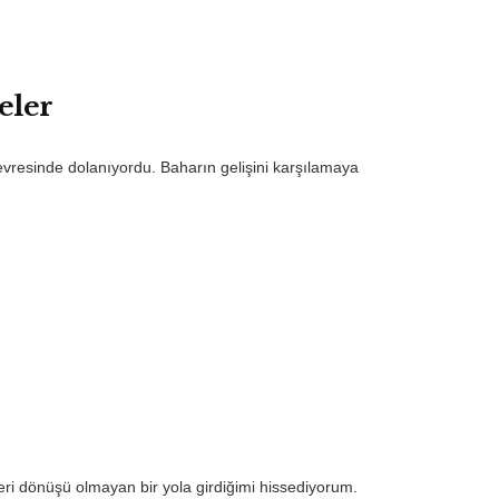
eler
çevresinde dolanıyordu. Baharın gelişini karşılamaya
ri dönüşü olmayan bir yola girdiğimi hissediyorum.