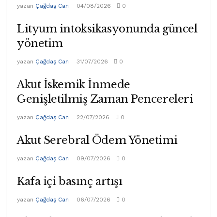
yazan
Çağdaş Can
04/08/2026
0
Lityum intoksikasyonunda güncel
yönetim
yazan
Çağdaş Can
31/07/2026
0
Akut İskemik İnmede
Genişletilmiş Zaman Pencereleri
yazan
Çağdaş Can
22/07/2026
0
Akut Serebral Ödem Yönetimi
yazan
Çağdaş Can
09/07/2026
0
Kafa içi basınç artışı
yazan
Çağdaş Can
06/07/2026
0