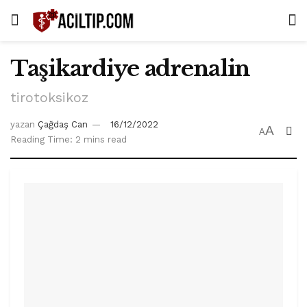
Taşikardiye adrenalin
tirotoksikoz
yazan
Çağdaş Can
16/12/2022
A
A
Reading Time: 2 mins read