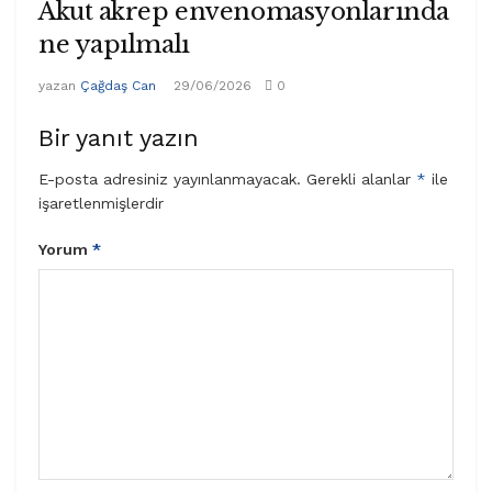
Akut akrep envenomasyonlarında
ne yapılmalı
yazan
Çağdaş Can
29/06/2026
0
Bir yanıt yazın
E-posta adresiniz yayınlanmayacak.
Gerekli alanlar
*
ile
işaretlenmişlerdir
Yorum
*