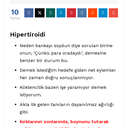
10
Paylaş
Hipertiroidi
Neden bankayı soydun diye sorulan birine
onun, ‘Çünkü para oradaydı’, demesine
benzer bir durum bu.
Demek istediğim hedefe giden net eylemler
her zaman doğru sonuçlanmıyor.
Köktencilik bazen işe yaramıyor demek
istiyorum.
Akla ilk gelen tanıların dayanılmaz ağırlığı
gibi.
Kırklarının sonlarında, boynunu tutarak