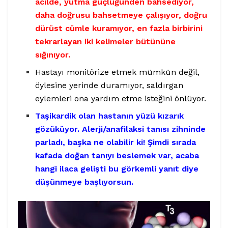
acilde, yutma güçlüğünden bahsediyor,
daha doğrusu bahsetmeye çalışıyor, doğru
dürüst cümle kuramıyor, en fazla birbirini
tekrarlayan iki kelimeler bütününe
sığınıyor.
Hastayı monitörize etmek mümkün değil,
öylesine yerinde duramıyor, saldırgan
eylemleri ona yardım etme isteğini önlüyor.
Taşikardik olan hastanın yüzü kızarık
gözüküyor. Alerji/anafilaksi tanısı zihninde
parladı, başka ne olabilir ki! Şimdi sırada
kafada doğan tanıyı beslemek var, acaba
hangi ilaca gelişti bu görkemli yanıt diye
düşünmeye başlıyorsun.