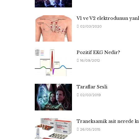
V1 ve V2 elektrodunun yanlı
02/03/2020
Pozitif EKG Nedir?
16/09/2012
Taraflar Sesli
02/03/2019
Traneksamik asit nerede kul
26/05/2015