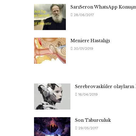
SarıSeron WhatsApp Konuşm
28/06/2017
Meniere Hastalığı
30/01/2019
Serebrovasküler olayların 
16/04/2019
Son Taburculuk
29/05/2017