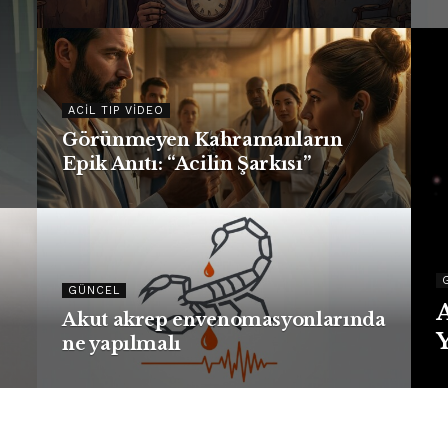
ACIL TIP VIDEO
Görünmeyen Kahramanların
Epik Anıtı: “Acilin Şarkısı”
GÜNCEL
Akut akrep envenomasyonlarında
ne yapılmalı