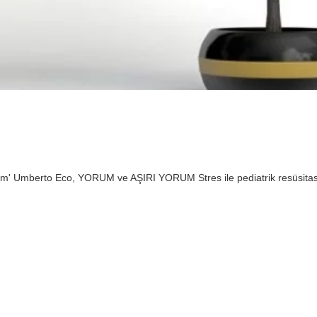
şmam' Umberto Eco, YORUM ve AŞIRI YORUM Stres ile pediatrik resüsita