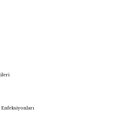
ileri
ı Enfeksiyonları