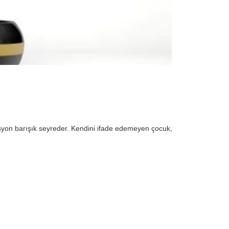
syon barışık seyreder. Kendini ifade edemeyen çocuk,