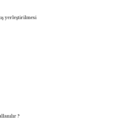
ş yerleştirilmesi
lanılır ?