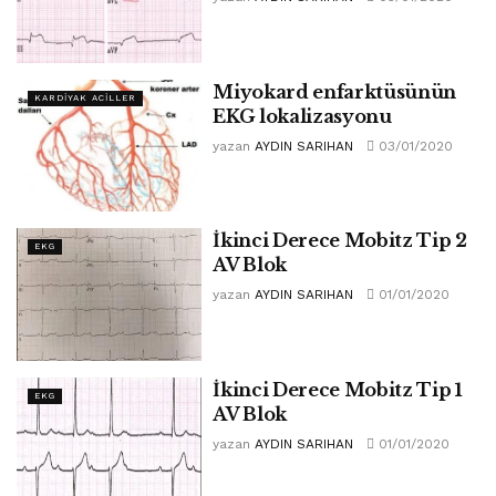
Miyokard enfarktüsünün
KARDIYAK ACILLER
EKG lokalizasyonu
yazan
AYDIN SARIHAN
03/01/2020
İkinci Derece Mobitz Tip 2
EKG
AV Blok
yazan
AYDIN SARIHAN
01/01/2020
İkinci Derece Mobitz Tip 1
EKG
AV Blok
yazan
AYDIN SARIHAN
01/01/2020