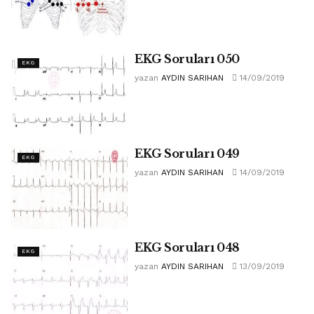
EKG Soruları 050
EKG
yazan
AYDIN SARIHAN
14/09/2019
EKG Soruları 049
EKG
yazan
AYDIN SARIHAN
14/09/2019
EKG Soruları 048
EKG
yazan
AYDIN SARIHAN
13/09/2019