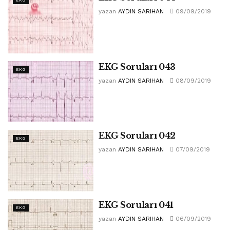
EKG
yazan
AYDIN SARIHAN
09/09/2019
EKG Soruları 043
EKG
yazan
AYDIN SARIHAN
08/09/2019
EKG Soruları 042
EKG
yazan
AYDIN SARIHAN
07/09/2019
EKG Soruları 041
EKG
yazan
AYDIN SARIHAN
06/09/2019