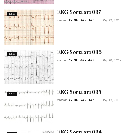
EKG Soruları 037
EKG
yazan
AYDIN SARIHAN
05/09/2019
EKG Soruları 036
EKG
yazan
AYDIN SARIHAN
05/09/2019
EKG Soruları 035
EKG
yazan
AYDIN SARIHAN
05/09/2019
EKG Soruları 034