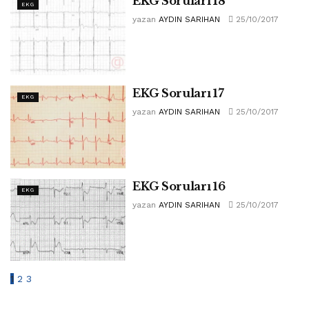
EKG Soruları 18
EKG
yazan
AYDIN SARIHAN
25/10/2017
EKG Soruları 17
EKG
yazan
AYDIN SARIHAN
25/10/2017
EKG Soruları 16
EKG
yazan
AYDIN SARIHAN
25/10/2017
1
2
3