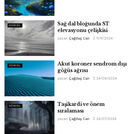
Sağ dal bloğunda ST
GÜNCEL
elevasyonu çelişkisi
yazan
Çağdaş Can
11/11/2024
Akut koroner sendrom dışı
GÜNCEL
göğüs ağrısı
yazan
Çağdaş Can
24/09/2024
Taşikardi ve önem
GÜNCEL
sıralaması
yazan
Çağdaş Can
24/07/2024