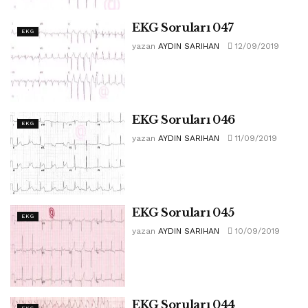
EKG Soruları 047
EKG
yazan
AYDIN SARIHAN
12/09/2019
EKG Soruları 046
EKG
yazan
AYDIN SARIHAN
11/09/2019
EKG Soruları 045
EKG
yazan
AYDIN SARIHAN
10/09/2019
EKG Soruları 044