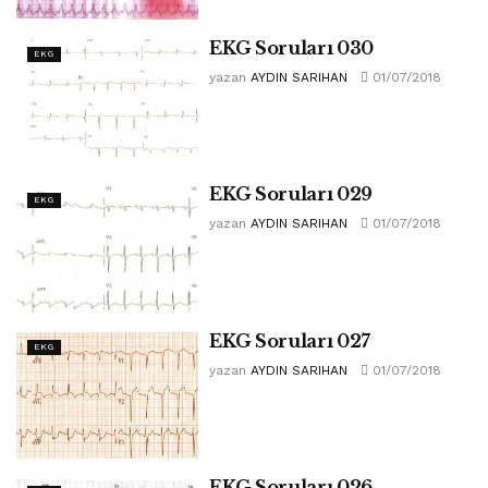
EKG Soruları 030
EKG
yazan
AYDIN SARIHAN
01/07/2018
EKG Soruları 029
EKG
yazan
AYDIN SARIHAN
01/07/2018
EKG Soruları 027
EKG
yazan
AYDIN SARIHAN
01/07/2018
EKG Soruları 026