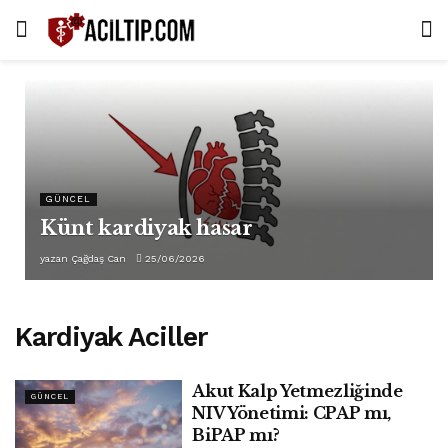
GÜNCEL
Künt kardiyak hasar
yazan
Çağdaş Can
25/06/2026
Kardiyak Aciller
Akut Kalp Yetmezliğinde
GÜNCEL
NIV Yönetimi: CPAP mı,
BiPAP mı?