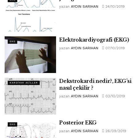
yazan
AYDIN SARIHAN
24/10/2019
Elektrokardiyografi (EKG)
EKG
yazan
AYDIN SARIHAN
07/10/2019
Dekstrokardi nedir?, EKG’si
KARDIYAK ACILLER
nasıl çekilir ?
yazan
AYDIN SARIHAN
03/10/2019
Posterior EKG
EKG
yazan
AYDIN SARIHAN
26/09/2019