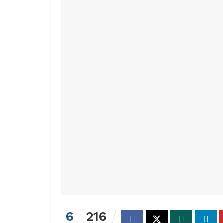
6
216