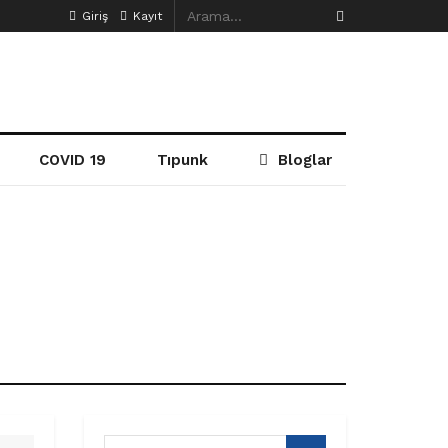
Giriş
Kayıt
COVID 19
Tıpunk
Bloglar