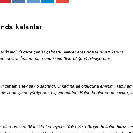
ında kalanlar
e yükseldi. O gece çanlar çalmadı. Alevler arasında yürüyen kadını
lum delirdi. İnanın bana onu kimin öldürdüğünü bilmiyorum!
ül olmamış tek şey o saçlardı. O kadına ait olduğuna eminim. Tapınağ
 alevlerin içinde yürüyordu, hiç yanmadan. Bakın bunlar onun saçları, 
olurdunuz değil mi itiraf etseydim. Yok öyle, uğraşın bakalım biraz, h