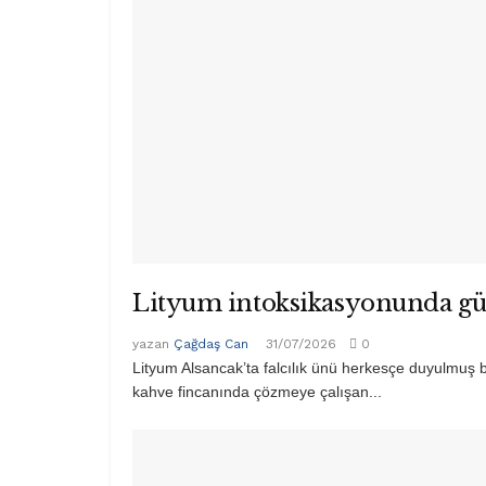
Lityum intoksikasyonunda g
yazan
Çağdaş Can
31/07/2026
0
Lityum Alsancak’ta falcılık ünü herkesçe duyulmuş bu
kahve fincanında çözmeye çalışan...