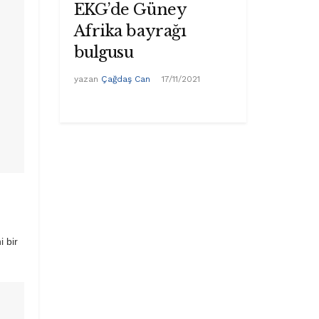
EKG’de Güney
Afrika bayrağı
bulgusu
yazan
Çağdaş Can
17/11/2021
i bir