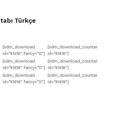
itabı Türkçe
[sdm_download
[sdm_download_counter
id=”41416″ fancy=”0″]
id=”41416″]
[sdm_download
[sdm_download_counter
id=”41418″ fancy=”0″]
id=”41418″]
[sdm_download
[sdm_download_counter
id=”41419″ fancy=”0″]
id=”41419″]