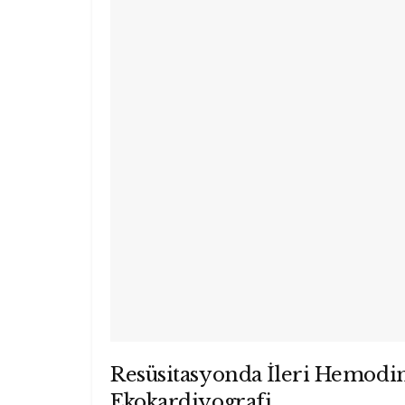
Resüsitasyonda İleri Hemodi
Ekokardiyografi