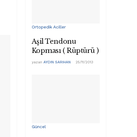
Ortopedik Aciller
Aşil Tendonu
Kopması ( Rüptürü )
yazan
AYDIN SARIHAN
25/11/2013
Güncel