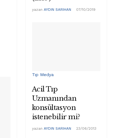
yazan
AYDIN SARIHAN
07/10/2019
Tıp Medya
Acil Tıp
Uzmanından
konsültasyon
istenebilir mi?
yazan
AYDIN SARIHAN
23/06/2013