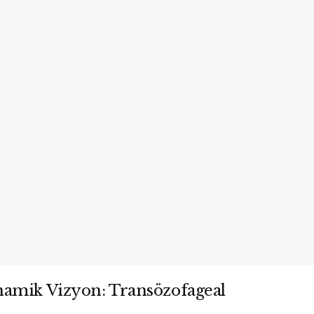
namik Vizyon: Transözofageal