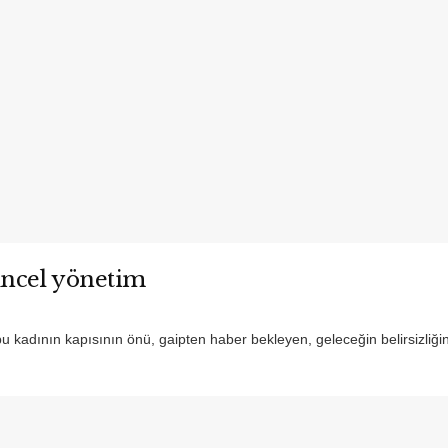
üncel yönetim
 kadının kapısının önü, gaipten haber bekleyen, geleceğin belirsizliğin