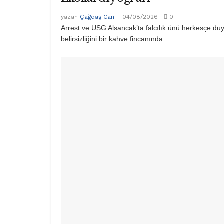
yazan
Çağdaş Can
04/08/2026
0
Arrest ve USG Alsancak’ta falcılık ünü herkesçe du
belirsizliğini bir kahve fincanında...