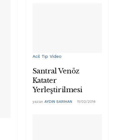
Acil Tıp Video
Santral Venöz
Katater
Yerleştirilmesi
yazan
AYDIN SARIHAN
11/02/2014