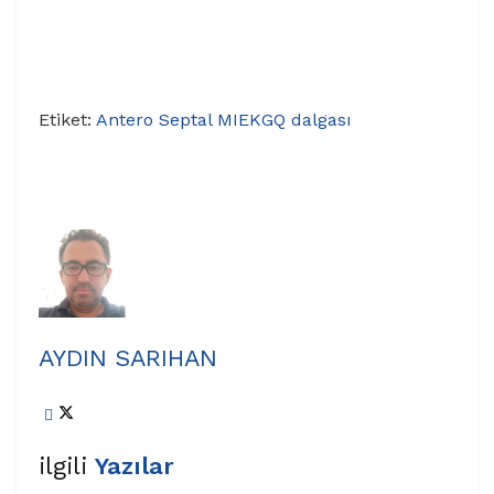
Etiket:
Antero Septal MI
EKG
Q dalgası
AYDIN SARIHAN
ilgili
Yazılar