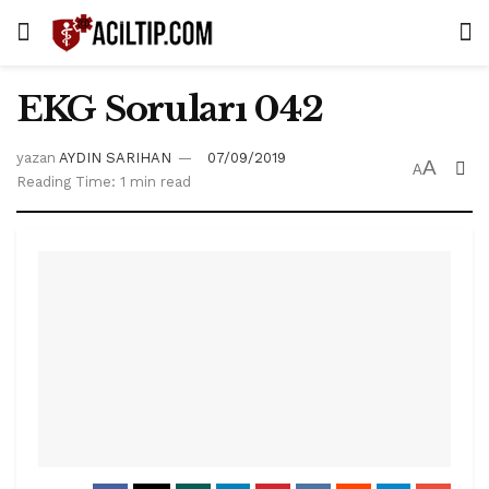
EKG Soruları 042
yazan
AYDIN SARIHAN
07/09/2019
A
A
Reading Time: 1 min read