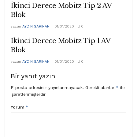
İkinci Derece Mobitz Tip 2 AV
Blok
yazan
AYDIN SARIHAN
01/01/2020
0
İkinci Derece Mobitz Tip 1 AV
Blok
yazan
AYDIN SARIHAN
01/01/2020
0
Bir yanıt yazın
E-posta adresiniz yayınlanmayacak.
Gerekli alanlar
*
ile
işaretlenmişlerdir
Yorum
*