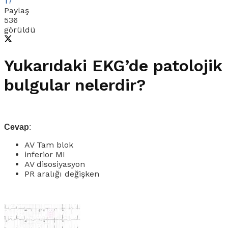
17
Paylaş
536
görüldü
Yukarıdaki EKG’de patolojik
bulgular nelerdir?
Cevap
:
AV Tam blok
inferior MI
AV disosiyasyon
PR aralığı değişken