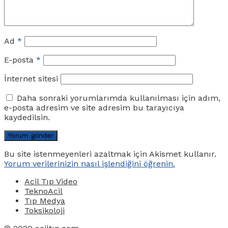
Ad
*
E-posta
*
İnternet sitesi
Daha sonraki yorumlarımda kullanılması için adım,
e-posta adresim ve site adresim bu tarayıcıya
kaydedilsin.
Bu site istenmeyenleri azaltmak için Akismet kullanır.
Yorum verilerinizin nasıl işlendiğini öğrenin.
Acil Tıp Video
TeknoAcil
Tıp Medya
Toksikoloji