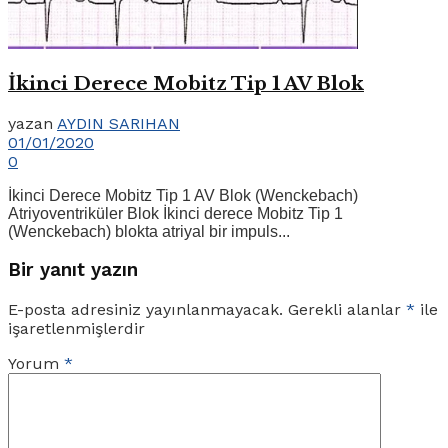
İkinci Derece Mobitz Tip 1 AV Blok
yazan
AYDIN SARIHAN
01/01/2020
0
İkinci Derece Mobitz Tip 1 AV Blok (Wenckebach)
Atriyoventriküler Blok İkinci derece Mobitz Tip 1
(Wenckebach) blokta atriyal bir impuls...
Bir yanıt yazın
E-posta adresiniz yayınlanmayacak.
Gerekli alanlar
*
ile
işaretlenmişlerdir
Yorum
*