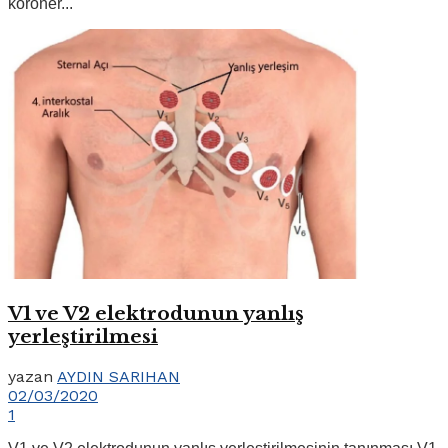
koroner...
V1 ve V2 elektrodunun yanlış
yerleştirilmesi
yazan
AYDIN SARIHAN
02/03/2020
1