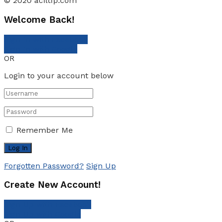
© 2020 aciltıp.com
Welcome Back!
Sign In with Facebook
Sign In with Google
OR
Login to your account below
Remember Me
Forgotten Password?
Sign Up
Create New Account!
Sign Up with Facebook
Sign Up with Google