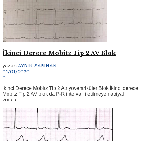
İkinci Derece Mobitz Tip 2 AV Blok
yazan
AYDIN SARIHAN
01/01/2020
0
İkinci Derece Mobitz Tip 2 Atriyoventriküler Blok İkinci derece
Mobitz Tip 2 AV blok da P-R intervali iletilmeyen atriyal
vurular...