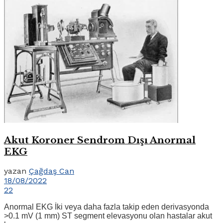
Akut Koroner Sendrom Dışı Anormal
EKG
yazan
Çağdaş Can
18/08/2022
22
Anormal EKG İki veya daha fazla takip eden derivasyonda
>0.1 mV (1 mm) ST segment elevasyonu olan hastalar akut