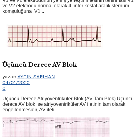
V1 ve V2 elektrodunun yanlış yerleştirilmesinin tanınması V1
ve V2 elektrodu normal olarak 4. inter kostal aralık sternum
komşuluğuna V1...
Üçüncü Derece AV Blok
yazan
AYDIN SARIHAN
04/01/2020
0
Üçüncü Derece Atriyoventriküler Blok (AV Tam Blok) Üçüncü
derece AV blok ise atriyoventriküler AV iletinin tam olarak
engellenmesidir, AV ileti...