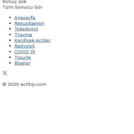
Sonuç yok
Tüm Sonucu Gör
Anasayfa
Resusitasyon
Toksikoloji
Travma
Kardiyak Aciller
Radyoloji
COVID 19
Tıpunk
Bloglar
© 2020 aciltıp.com