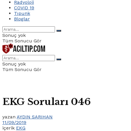
Radyoloji
COVID 19
Tıpunk
Bloglar
Sonuç yok
Tüm Sonucu Gör
Sonuç yok
Tüm Sonucu Gör
EKG Soruları 046
yazan
AYDIN SARIHAN
11/09/2019
içerik
EKG