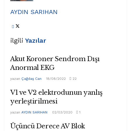
AYDIN SARIHAN
ilgili
Yazılar
Akut Koroner Sendrom Dışı
Anormal EKG
yazan
Çağdaş Can
18/08/2022
22
V1 ve V2 elektrodunun yanlış
yerleştirilmesi
yazan
AYDIN SARIHAN
02/03/2020
1
Üçüncü Derece AV Blok