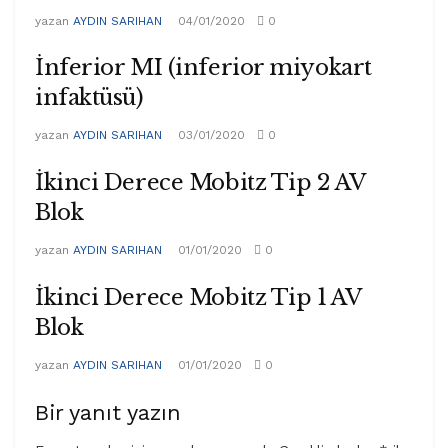
yazan
AYDIN SARIHAN
04/01/2020
0
İnferior MI (inferior miyokart
infaktüsü)
yazan
AYDIN SARIHAN
03/01/2020
0
İkinci Derece Mobitz Tip 2 AV
Blok
yazan
AYDIN SARIHAN
01/01/2020
0
İkinci Derece Mobitz Tip 1 AV
Blok
yazan
AYDIN SARIHAN
01/01/2020
0
Bir yanıt yazın