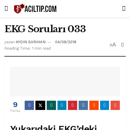
EKG Soruları 033
yazan
AYDIN SARIHAN
04/09/2019
A
A
Reading Time: 1 min read
9
Paylaş
Yukarıdaki EKG’deki