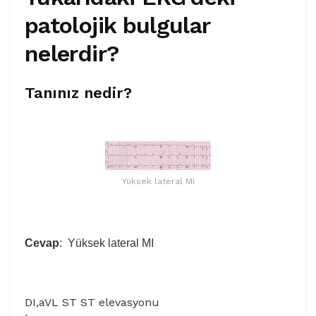
patolojik bulgular
nelerdir?
Tanınız nedir?
Yüksek lateral MI
Cevap
: Yüksek lateral MI
DI,aVL ST ST elevasyonu