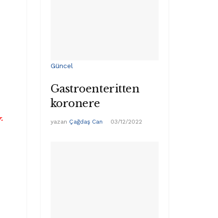
Güncel
Gastroenteritten
koronere
.
yazan
Çağdaş Can
03/12/2022