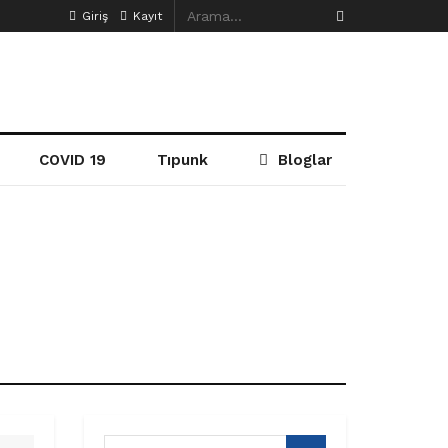
Giriş
Kayıt
COVID 19
Tıpunk
Bloglar