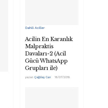
Dahili Aciller
Acilin En Karanlık
Malpraktis
Davaları-2 (Acil
Gücü WhatsApp
Grupları ile)
yazan
Çağdaş Can
18/07/2018