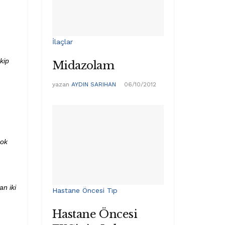
İlaçlar
kip
Midazolam
yazan
AYDIN SARIHAN
06/10/2012
çok
an iki
Hastane Öncesi Tıp
Hastane Öncesi