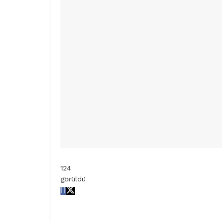
124
görüldü