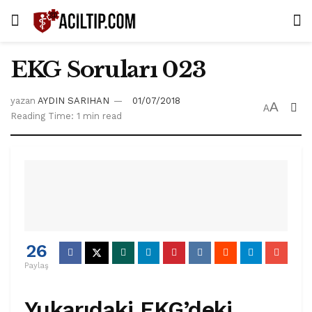
EKG Soruları 023
yazan
AYDIN SARIHAN
01/07/2018
A
A
Reading Time: 1 min read
26
Paylaş
Yukarıdaki EKG’deki