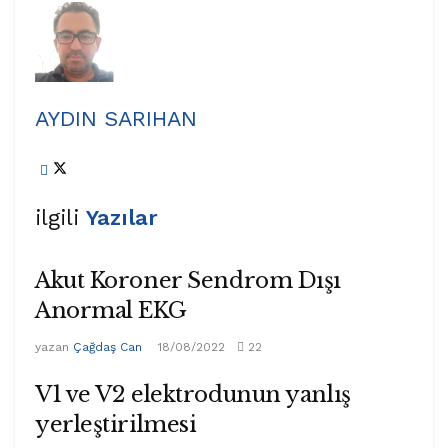
AYDIN SARIHAN
ilgili
Yazılar
Akut Koroner Sendrom Dışı
Anormal EKG
yazan
Çağdaş Can
18/08/2022
22
V1 ve V2 elektrodunun yanlış
yerleştirilmesi