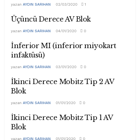
yazan
AYDIN SARIHAN
02/03/2020
1
Üçüncü Derece AV Blok
yazan
AYDIN SARIHAN
04/01/2020
0
İnferior MI (inferior miyokart
infaktüsü)
yazan
AYDIN SARIHAN
03/01/2020
0
İkinci Derece Mobitz Tip 2 AV
Blok
yazan
AYDIN SARIHAN
01/01/2020
0
İkinci Derece Mobitz Tip 1 AV
Blok
yazan
AYDIN SARIHAN
01/01/2020
0