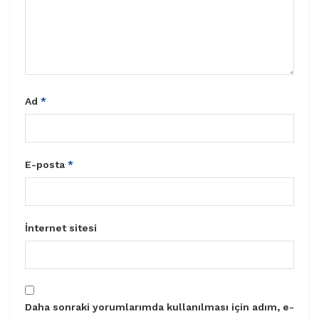
Ad
*
E-posta
*
İnternet sitesi
Daha sonraki yorumlarımda kullanılması için adım, e-