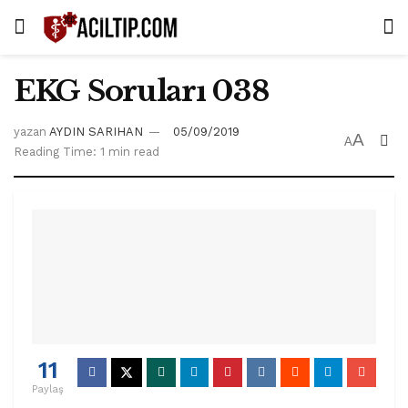
EKG Soruları 038
yazan
AYDIN SARIHAN
05/09/2019
A
A
Reading Time: 1 min read
11
Paylaş