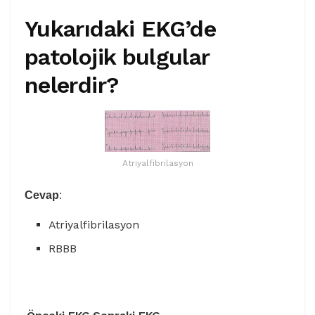
Yukarıdaki EKG’de
patolojik bulgular
nelerdir?
Atriyalfibrilasyon
Cevap
:
Atriyalfibrilasyon
RBBB