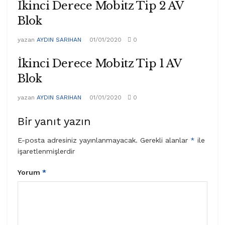
İkinci Derece Mobitz Tip 2 AV
Blok
yazan
AYDIN SARIHAN
01/01/2020
0
İkinci Derece Mobitz Tip 1 AV
Blok
yazan
AYDIN SARIHAN
01/01/2020
0
Bir yanıt yazın
E-posta adresiniz yayınlanmayacak.
Gerekli alanlar
*
ile
işaretlenmişlerdir
Yorum
*