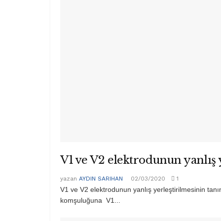
V1 ve V2 elektrodunun yanlış 
yazan
AYDIN SARIHAN
02/03/2020
1
V1 ve V2 elektrodunun yanlış yerleştirilmesinin tan
komşuluğuna V1...