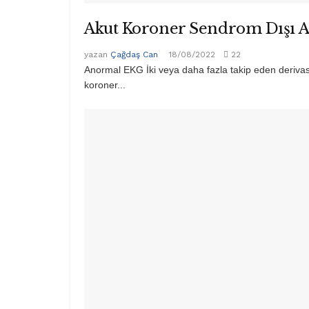
Akut Koroner Sendrom Dışı 
yazan
Çağdaş Can
18/08/2022
22
Anormal EKG İki veya daha fazla takip eden deriv
koroner...