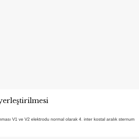
yerleştirilmesi
ınması V1 ve V2 elektrodu normal olarak 4. inter kostal aralık sternum