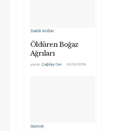
Dahili Aciller
Öldüren Boğaz
Ağrıları
yazan
Çağdaş Can
30/05/2016
Güncel