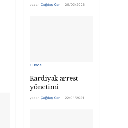
yazan
Çağdaş Can
26/03/2026
Güncel
Kardiyak arrest
yönetimi
yazan
Çağdaş Can
22/04/2024