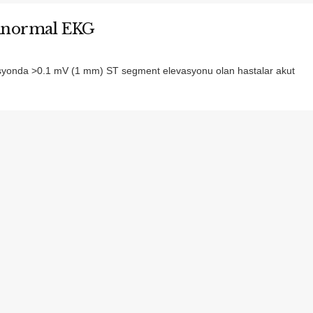
Anormal EKG
asyonda >0.1 mV (1 mm) ST segment elevasyonu olan hastalar akut