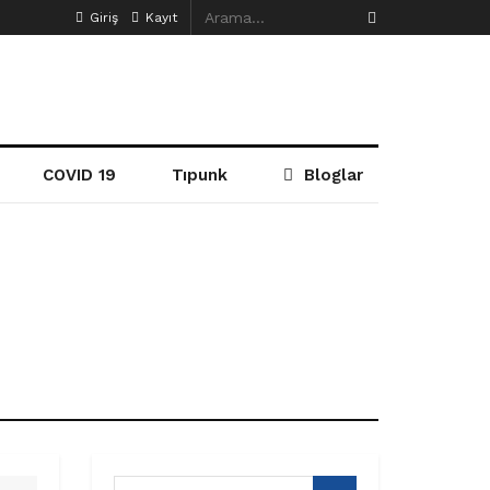
Giriş
Kayıt
COVID 19
Tıpunk
Bloglar