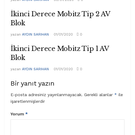
İkinci Derece Mobitz Tip 2 AV
Blok
yazan
AYDIN SARIHAN
01/01/2020
0
İkinci Derece Mobitz Tip 1 AV
Blok
yazan
AYDIN SARIHAN
01/01/2020
0
Bir yanıt yazın
E-posta adresiniz yayınlanmayacak.
Gerekli alanlar
*
ile
işaretlenmişlerdir
Yorum
*