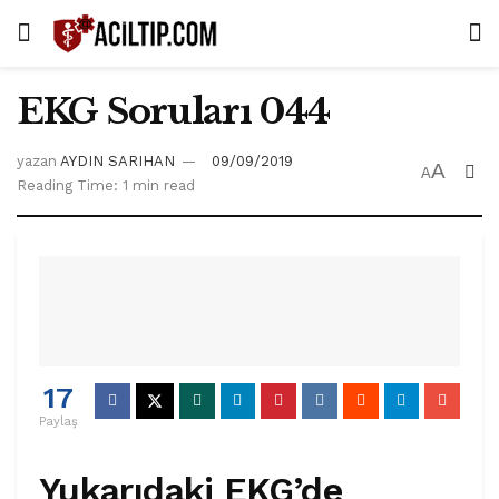
EKG Soruları 044
yazan
AYDIN SARIHAN
09/09/2019
A
A
Reading Time: 1 min read
17
Paylaş
Yukarıdaki EKG’de