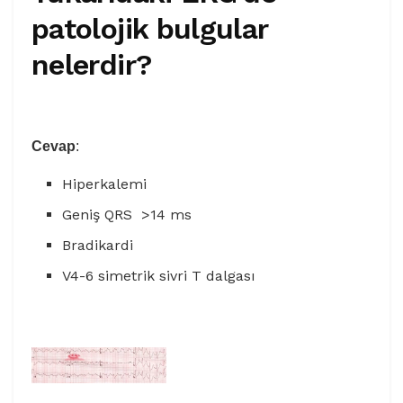
patolojik bulgular
nelerdir?
Cevap
:
Hiperkalemi
Geniş QRS >14 ms
Bradikardi
V4-6 simetrik sivri T dalgası