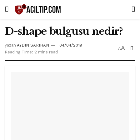
D-shape bulgusu nedir?
yazan
AYDIN SARIHAN
04/04/2019
A
A
Reading Time: 2 mins read