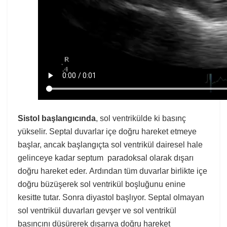
Sistol başlangıcında
, sol ventrikülde ki basınç
yükselir. Septal duvarlar içe doğru hareket etmeye
başlar, ancak başlangıçta sol ventrikül dairesel hale
gelinceye kadar septum paradoksal olarak dışarı
doğru hareket eder. Ardından tüm duvarlar birlikte içe
doğru büzüşerek sol ventrikül boşluğunu enine
kesitte tutar. Sonra diyastol başlıyor. Septal olmayan
sol ventrikül duvarları gevşer ve sol ventrikül
basıncını düşürerek dışarıya doğru hareket