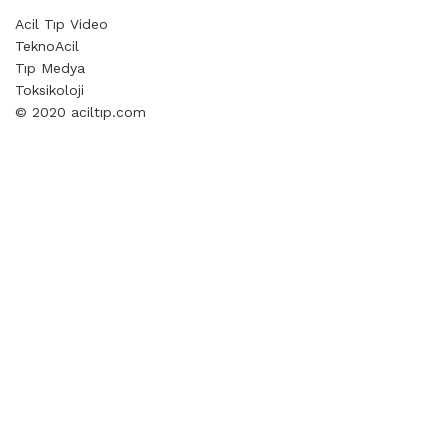
Acil Tıp Video
TeknoAcil
Tıp Medya
Toksikoloji
© 2020 aciltıp.com