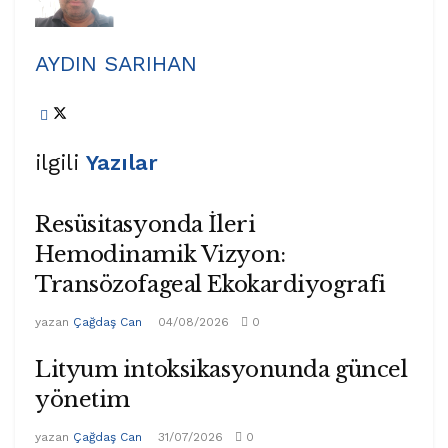
AYDIN SARIHAN
ilgili
Yazılar
Resüsitasyonda İleri
Hemodinamik Vizyon:
Transözofageal Ekokardiyografi
yazan
Çağdaş Can
04/08/2026
0
Lityum intoksikasyonunda güncel
yönetim
yazan
Çağdaş Can
31/07/2026
0