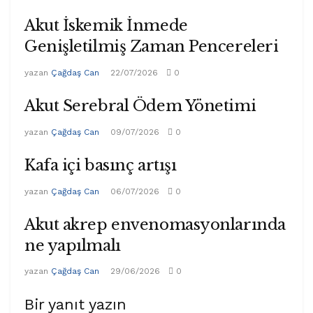
Akut İskemik İnmede
Genişletilmiş Zaman Pencereleri
yazan
Çağdaş Can
22/07/2026
0
Akut Serebral Ödem Yönetimi
yazan
Çağdaş Can
09/07/2026
0
Kafa içi basınç artışı
yazan
Çağdaş Can
06/07/2026
0
Akut akrep envenomasyonlarında
ne yapılmalı
yazan
Çağdaş Can
29/06/2026
0
Bir yanıt yazın