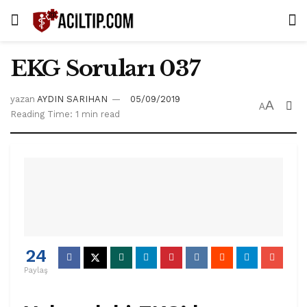
EKG Soruları 037
yazan
AYDIN SARIHAN
05/09/2019
A
A
Reading Time: 1 min read
24
Paylaş