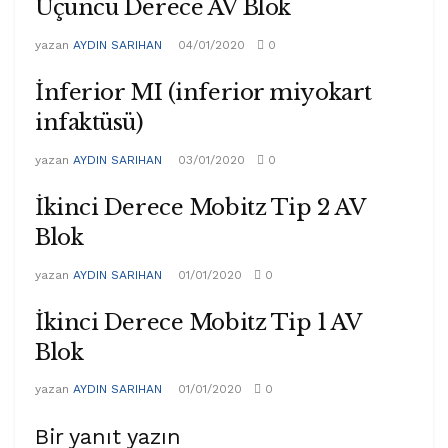
Üçüncü Derece AV Blok
yazan
AYDIN SARIHAN
04/01/2020
0
İnferior MI (inferior miyokart
infaktüsü)
yazan
AYDIN SARIHAN
03/01/2020
0
İkinci Derece Mobitz Tip 2 AV
Blok
yazan
AYDIN SARIHAN
01/01/2020
0
İkinci Derece Mobitz Tip 1 AV
Blok
yazan
AYDIN SARIHAN
01/01/2020
0
Bir yanıt yazın