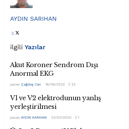
AYDIN SARIHAN
ilgili
Yazılar
Akut Koroner Sendrom Dışı
Anormal EKG
yazan
Çağdaş Can
18/08/2022
22
V1 ve V2 elektrodunun yanlış
yerleştirilmesi
yazan
AYDIN SARIHAN
02/03/2020
1