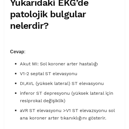
Yukarıdaki EKG’de
patolojik bulgular
nelerdir?
Cevap
:
Akut MI: Sol koroner arter hastalığı
V1-2 septal ST elevasyonu
DI,AVL (yüksek lateral) ST elevasyonu
inferor ST depresyonu (yüksek lateral için
resiprokal değişiklik)
aVR ST elevasyonu >V1 ST elevazsyonu sol
ana koroner arter tıkanıklığını gösterir.