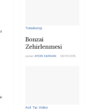
Toksikoloji
ız
Bonzai
Zehirlenmesi
yazan
AYDIN SARIHAN
08/01/2015
r.
Acil Tıp Video