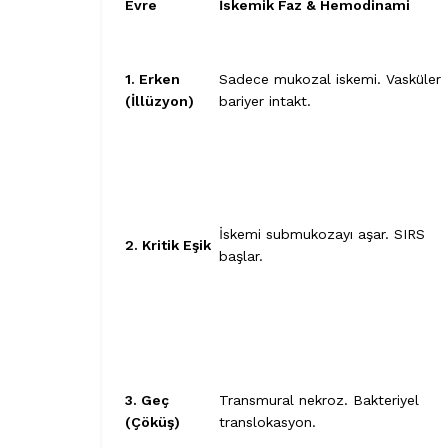
Evre
İskemik Faz & Hemodinami
1. Erken
Sadece mukozal iskemi. Vasküler
(İllüzyon)
bariyer intakt.
İskemi submukozayı aşar. SIRS
2. Kritik Eşik
başlar.
3. Geç
Transmural nekroz. Bakteriyel
(Çöküş)
translokasyon.