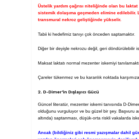
Üstelik yardım çağrısı niteliğinde olan bu lakta
sistemik dolaşıma geçmeden elimine edilebilir. 
transmural nekroz geliştiğinde yükselir.
Tabii ki hedefimiz tanıyı çok önceden saptamaktır.
Diğer bir deyişle nekrozu değil, geri döndürülebilir
Maksat laktatı normal mezenter iskemiyi tanılamaktı
Çareler tükenmez ve bu karanlık noktada karşımıza
2. D-Dimer’in Dışlayıcı Gücü
Güncel literatür, mezenter iskemi tanısında D-Dim
olduğunu vurguluyor ve bu güzel bir şey. Başvuru 
altında) saptanması, düşük-orta riskli vakalarda is
Ancak (bildiğiniz gibi resmi yazışmalar dahil gü