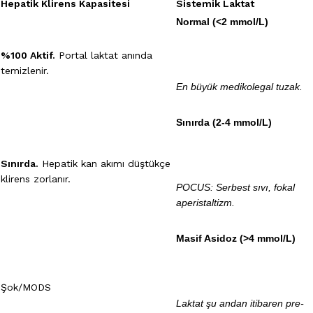
Hepatik Klirens Kapasitesi
Sistemik Laktat
Normal (<2 mmol/L)
%100 Aktif.
Portal laktat anında
temizlenir.
En büyük medikolegal tuzak.
Sınırda (2-4 mmol/L)
Sınırda.
Hepatik kan akımı düştükçe
klirens zorlanır.
POCUS: Serbest sıvı, fokal
aperistaltizm.
Masif Asidoz (>4 mmol/L)
Şok/MODS
Laktat şu andan itibaren pre-