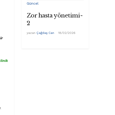
Güncel
Zor hasta yönetimi-
2
yazan
Çağdaş Can
18/02/2026
ir
linik
.