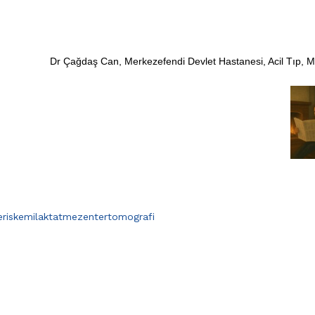
Dr Çağdaş Can, Merkezefendi Devlet Hastanesi, Acil Tıp, 
er
iskemi
laktat
mezenter
tomografi