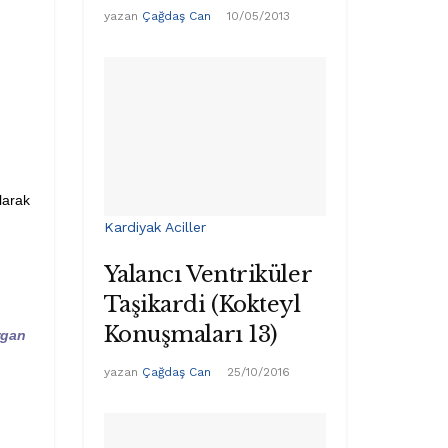
yazan
Çağdaş Can
10/05/2013
larak
Kardiyak Aciller
Yalancı Ventriküler
Taşikardi (Kokteyl
Konuşmaları 13)
rgan
yazan
Çağdaş Can
25/10/2016