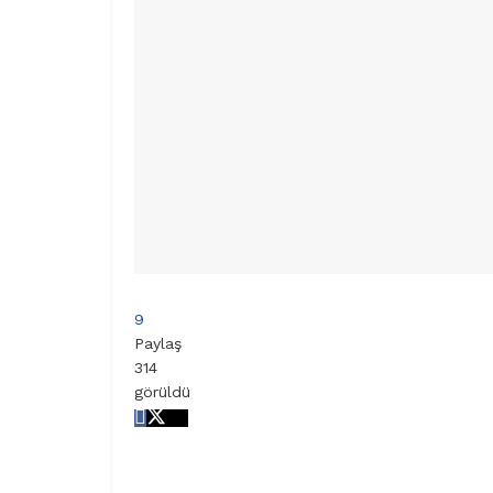
9
Paylaş
314
görüldü