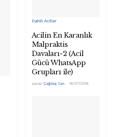
Dahili Aciller
Acilin En Karanlık
Malpraktis
Davaları-2 (Acil
Gücü WhatsApp
Grupları ile)
yazan
Çağdaş Can
18/07/2018