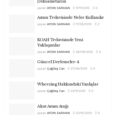
Deksametazon
yazan
AYDIN SARIHAN
17/11/2013
0
Astım Tedavisinde Neler Kullanılır
yazan
AYDIN SARIHAN
17/08/2013
2
KOAH Tedavisinde Yeni
Yaklaşımlar
yazan
AYDIN SARIHAN
28/06/2013
0
Güncel Derlemeler-4
yazan
Çağdaş Can
27/06/2013
0
Wheezing Hakkındaki Yanlışlar
yazan
Çağdaş Can
22/11/2012
0
Akut Astım Atağı
yazan
AYDIN SARIHAN
02/10/2012
0