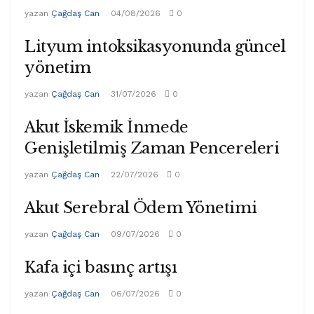
yazan
Çağdaş Can
04/08/2026
0
Lityum intoksikasyonunda güncel
yönetim
yazan
Çağdaş Can
31/07/2026
0
Akut İskemik İnmede
Genişletilmiş Zaman Pencereleri
yazan
Çağdaş Can
22/07/2026
0
Akut Serebral Ödem Yönetimi
yazan
Çağdaş Can
09/07/2026
0
Kafa içi basınç artışı
yazan
Çağdaş Can
06/07/2026
0