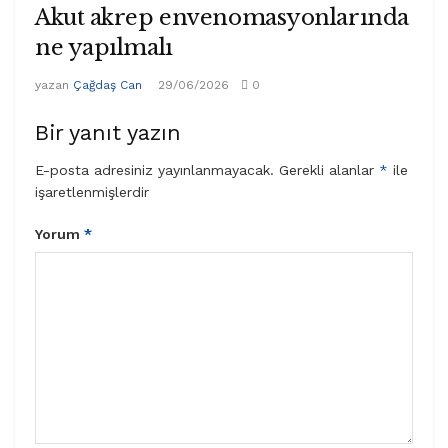
Akut akrep envenomasyonlarında
ne yapılmalı
yazan
Çağdaş Can
29/06/2026
0
Bir yanıt yazın
E-posta adresiniz yayınlanmayacak.
Gerekli alanlar
*
ile
işaretlenmişlerdir
Yorum
*