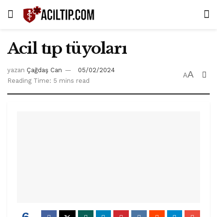
Acil tıp tüyoları
yazan
Çağdaş Can
05/02/2024
A
A
Reading Time: 5 mins read
6