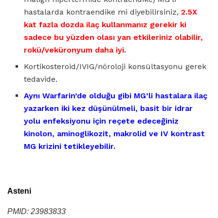
hastalarda kontraendike mi diyebilirsiniz,
2.5X
kat fazla dozda ilaç kullanmanız gerekir ki
sadece bu yüzden olası yan etkileriniz olabilir,
rokü/veküronyum daha iyi.
Kortikosteroid/IVIG/nöroloji konsültasyonu gerek
tedavide.
Aynı Warfarin’de olduğu gibi MG’li hastalara ilaç
yazarken iki kez düşünülmeli, basit bir idrar
yolu enfeksiyonu için reçete edeceğiniz
kinolon, aminoglikozit, makrolid ve IV kontrast
MG krizini tetikleyebilir.
Asteni
PMID: 23983833