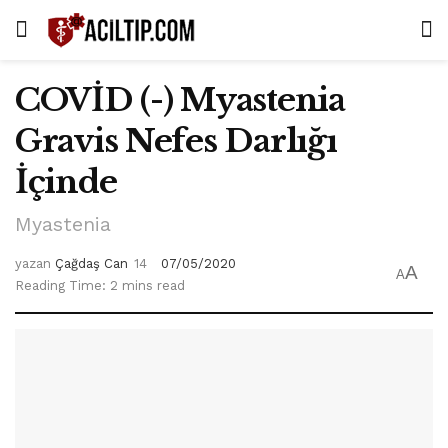
COVİD (-) Myastenia
Gravis Nefes Darlığı
İçinde
Myastenia
yazan
Çağdaş Can
07/05/2020
A
A
Reading Time: 2 mins read