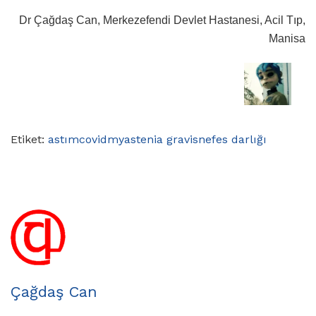
Dr Çağdaş Can, Merkezefendi Devlet Hastanesi, Acil Tıp,
Manisa
Etiket:
astım
covid
myastenia gravis
nefes darlığı
Çağdaş Can