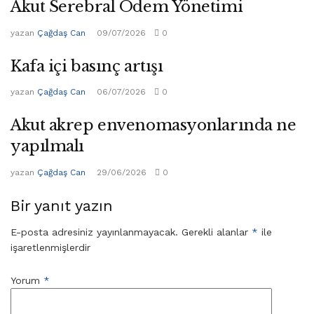
Akut Serebral Ödem Yönetimi
yazan
Çağdaş Can
09/07/2026
0
Kafa içi basınç artışı
yazan
Çağdaş Can
06/07/2026
0
Akut akrep envenomasyonlarında ne
yapılmalı
yazan
Çağdaş Can
29/06/2026
0
Bir yanıt yazın
E-posta adresiniz yayınlanmayacak.
Gerekli alanlar
*
ile
işaretlenmişlerdir
Yorum
*