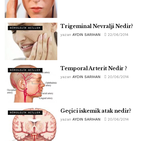
Trigeminal Nevralji Nedir?
NÖROLOJIK ACILLER
yazan
AYDIN SARIHAN
22/06/2014
Temporal Arterit Nedir ?
NÖROLOJIK ACILLER
yazan
AYDIN SARIHAN
20/06/2014
Geçici iskemik atak nedir?
NÖROLOJIK ACILLER
yazan
AYDIN SARIHAN
20/06/2014