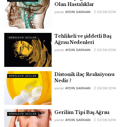
Olan Hastalıklar
yazan
AYDIN SARIHAN
03/08/2014
Tehlikeli ve şiddetli Baş
NÖROLOJIK ACILLER
Ağrısı Nedenleri
yazan
AYDIN SARIHAN
03/08/2014
Distonik ilaç Reaksiyonu
NÖROLOJIK ACILLER
Nedir ?
yazan
AYDIN SARIHAN
03/08/2014
Gerilim Tipi Baş Ağrısı
NÖROLOJIK ACILLER
yazan
AYDIN SARIHAN
03/08/2014