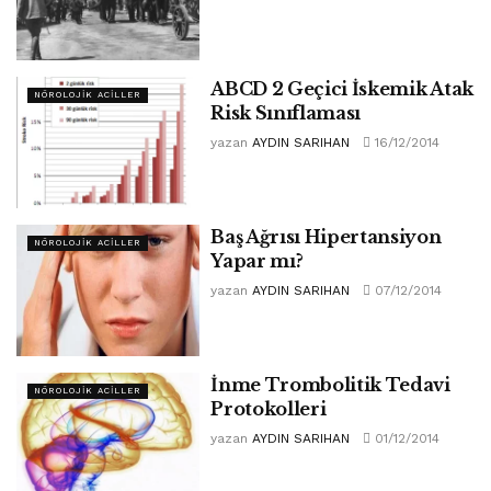
ABCD 2 Geçici İskemik Atak
NÖROLOJIK ACILLER
Risk Sınıflaması
yazan
AYDIN SARIHAN
16/12/2014
Baş Ağrısı Hipertansiyon
NÖROLOJIK ACILLER
Yapar mı?
yazan
AYDIN SARIHAN
07/12/2014
İnme Trombolitik Tedavi
NÖROLOJIK ACILLER
Protokolleri
yazan
AYDIN SARIHAN
01/12/2014