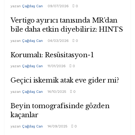
yazan
Çağdaş Can
09/07/2026
0
Vertigo ayırıcı tanısında MR’dan
bile daha etkin diyebiliriz: HINTS
yazan
Çağdaş Can
04/03/2026
0
Korumalı: Resüsitasyon-1
yazan
Çağdaş Can
11/01/2026
0
Geçici iskemik atak eve gider mi?
yazan
Çağdaş Can
14/10/2025
0
Beyin tomografisinde gözden
kaçanlar
yazan
Çağdaş Can
14/09/2025
0