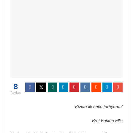
8
Paylaş
‘Kızları ilk önce tartıyordu’
Bret Easton Ellis