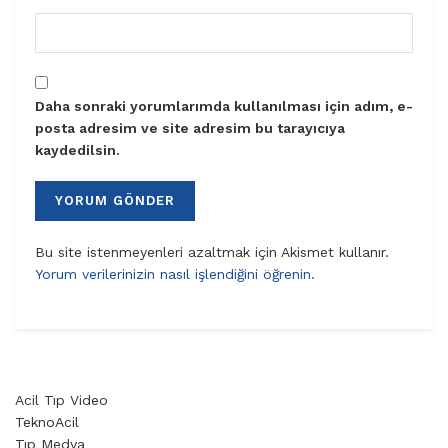
Daha sonraki yorumlarımda kullanılması için adım, e-
posta adresim ve site adresim bu tarayıcıya
kaydedilsin.
Bu site istenmeyenleri azaltmak için Akismet kullanır.
Yorum verilerinizin nasıl işlendiğini öğrenin.
Acil Tıp Video
TeknoAcil
Tıp Medya