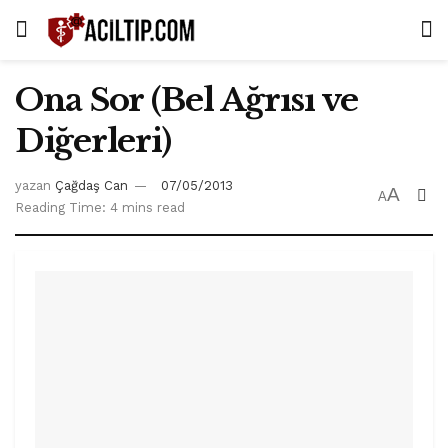
Ona Sor (Bel Ağrısı ve
Diğerleri)
yazan
Çağdaş Can
07/05/2013
A
A
Reading Time: 4 mins read