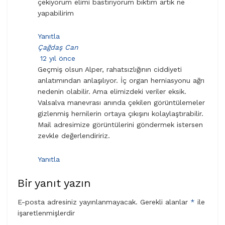
çekiyorum elimi bastırıyorum bıktım artık ne
yapabilirim
Yanıtla
Çağdaş Can
12 yıl önce
Geçmiş olsun Alper, rahatsızlığının ciddiyeti
anlatımından anlaşılıyor. İç organ herniasyonu ağrı
nedenin olabilir. Ama elimizdeki veriler eksik.
Valsalva manevrası anında çekilen görüntülemeler
gizlenmiş hernilerin ortaya çıkışını kolaylaştırabilir.
Mail adresimize görüntülerini göndermek istersen
zevkle değerlendiririz.
Yanıtla
Bir yanıt yazın
E-posta adresiniz yayınlanmayacak.
Gerekli alanlar
*
ile
işaretlenmişlerdir