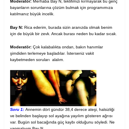
Moderatör:
Merhaba Bay N, teklifimizi kırmayarak bu genç
bayanların sorunlarına çözüm bulmak için programımıza
katılmanız büyük incelik.
Bay N:
Rica ederim, burada sizin aranızda olmak benim
için de büyük bir zevk. Ancak burası neden bu kadar sıcak.
Moderatör:
Çok kalabalıkta ondan, bakın hanımlar
şimdiden terlemeye başladılar. İsterseniz vakit
kaybetmeden soruları alalım.
Soru 1:
Annemin dört gündür 38,4 derece ateşi, halsizliği
ve belinden başlayıp sol ayağına yayılım gösteren ağrısı
var. Bugün sol bacağında güç kaybı olduğunu söyledi. Ne
yapmalıyım Bay N.