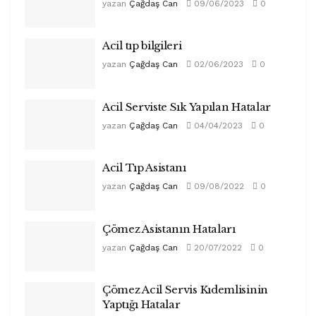
yazan
Çağdaş Can
09/06/2023
0
Acil tıp bilgileri
yazan
Çağdaş Can
02/06/2023
0
Acil Serviste Sık Yapılan Hatalar
yazan
Çağdaş Can
04/04/2023
0
Acil Tıp Asistanı
yazan
Çağdaş Can
09/08/2022
0
Çömez Asistanın Hataları
yazan
Çağdaş Can
20/07/2022
0
Çömez Acil Servis Kıdemlisinin
Yaptığı Hatalar