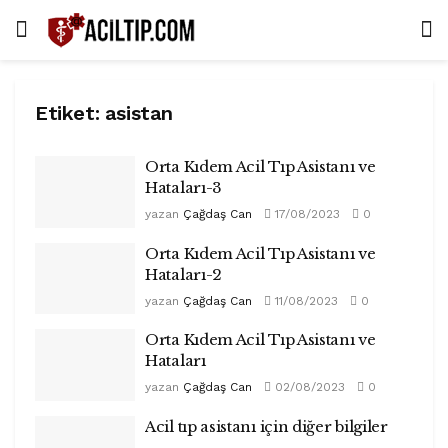
Etiket:
asistan
Orta Kıdem Acil Tıp Asistanı ve
Hataları-3
yazan
Çağdaş Can
17/08/2023
0
Orta Kıdem Acil Tıp Asistanı ve
Hataları-2
yazan
Çağdaş Can
11/08/2023
0
Orta Kıdem Acil Tıp Asistanı ve
Hataları
yazan
Çağdaş Can
02/08/2023
0
Acil tıp asistanı için diğer bilgiler