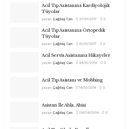
Acil Tıp Asistanına Kardiyolojik
Tüyolar
yazan
Çağdaş Can
27/01/2017
0
Acil Tıp Asistanına Ortopedik
Tüyolar
yazan
Çağdaş Can
10/01/2017
0
Acil Servis Asistanına Hikayeler
yazan
Çağdaş Can
24/10/2014
0
Acil Tıp Asistanı ve Mobbing
yazan
Çağdaş Can
14/10/2014
0
Asistan İle Abla, Abisi
yazan
Çağdaş Can
09/09/2014
0