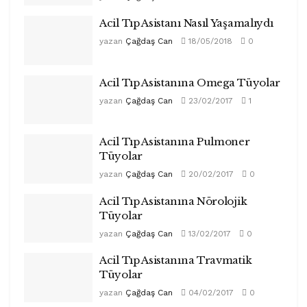
Acil Tıp Asistanı Nasıl Yaşamalıydı
yazan
Çağdaş Can
18/05/2018
0
Acil Tıp Asistanına Omega Tüyolar
yazan
Çağdaş Can
23/02/2017
1
Acil Tıp Asistanına Pulmoner
Tüyolar
yazan
Çağdaş Can
20/02/2017
0
Acil Tıp Asistanına Nörolojik
Tüyolar
yazan
Çağdaş Can
13/02/2017
0
Acil Tıp Asistanına Travmatik
Tüyolar
yazan
Çağdaş Can
04/02/2017
0