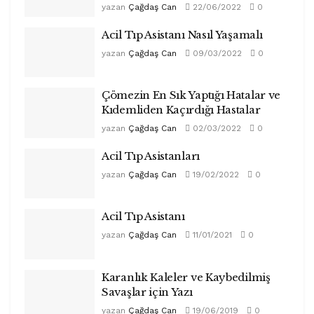
yazan
Çağdaş Can
22/06/2022
0
Acil Tıp Asistanı Nasıl Yaşamalı
yazan
Çağdaş Can
09/03/2022
0
Çömezin En Sık Yaptığı Hatalar ve
Kıdemliden Kaçırdığı Hastalar
yazan
Çağdaş Can
02/03/2022
0
Acil Tıp Asistanları
yazan
Çağdaş Can
19/02/2022
0
Acil Tıp Asistanı
yazan
Çağdaş Can
11/01/2021
0
Karanlık Kaleler ve Kaybedilmiş
Savaşlar için Yazı
yazan
Çağdaş Can
19/06/2019
0