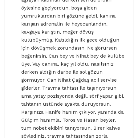
öylesine geçiyordun, boşa giden
yumruklardan biri gözüne geldi, kanına
karışan adrenalin ile heyecanlandın,
kavgaya karıştın, meğer dövüş
kulübüymüş. Katıldığın ilk gece olduğun
için dövüşmek zorundasın. Ne görürsen
beğenirsin, Can bey ve Nihat bey de kulübe
üye. Vay canına, kaç yıl oldu, nasılsınız
derken aldığın darbe ile sol gözün
görmüyor. Can Nihat Çağdaş acil servise
giderler. Travma tahtası ile taşınıyorsun
ama yatay pozisyonda değil, sörf yapar gibi,
tahtanın üstünde ayakta duruyorsun.
Karşınıza Hanife hanım çıkıyor, yanında da
Gülçim hanımla, Toros ve Hasan beyler,
tüm nöbet ekibini tanıyorsun. Birer kahve
söylediniz, travma tahtasından zorla