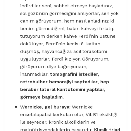
indirdiler seni, sohbet etmeye başladınız,
sol gözünün görmediğini anlıyorlar, sen yok
canım görüyorum, hem nasıl anladınız ki
benim görmediğimi, bakın kahveyi fırlatıp
tutuyorum derken kahve Ferdi’nin üstüne
dökülüyor, Ferdi’nin kedisi 8. kattan
düşmüş, hayvancağıza acil torakotomi
uyguluyorlar, Ferdi kızıyor. Görüyorum,
görüyorum diye bağırıyorsun,
inanmadılar,
tomografini istediler,
retrobulber hemorajiyi saptadılar, hep
beraber lateral kantotomini yaptılar,
görmeye başladım.
Wernicke, gel buraya:
Wernicke
ensefalopatisi korkulan olur, Vit B1 eksikliği
ile seyreder, kronik alkoliklerin ve
malnütrisyondakilerin hasarıdır.
Klasik triad