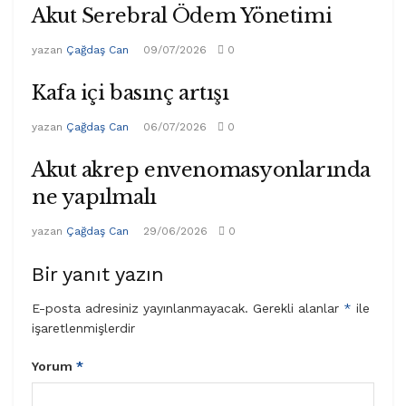
Akut Serebral Ödem Yönetimi
yazan
Çağdaş Can
09/07/2026
0
Kafa içi basınç artışı
yazan
Çağdaş Can
06/07/2026
0
Akut akrep envenomasyonlarında
ne yapılmalı
yazan
Çağdaş Can
29/06/2026
0
Bir yanıt yazın
E-posta adresiniz yayınlanmayacak.
Gerekli alanlar
*
ile
işaretlenmişlerdir
Yorum
*