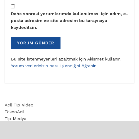
Daha sonraki yorumlarımda kullanılması için adım, e-
posta adresim ve site adresim bu tarayıcıya
kaydedilsin.
Bu site istenmeyenleri azaltmak için Akismet kullanır.
Yorum verilerinizin nasıl işlendiğini öğrenin.
Acil Tıp Video
TeknoAcil
Tıp Medya
Toksikoloji
© 2020 aciltıp.com