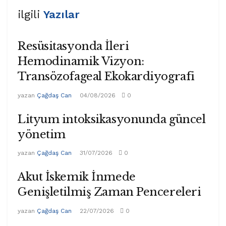
ilgili
Yazılar
Resüsitasyonda İleri
Hemodinamik Vizyon:
Transözofageal Ekokardiyografi
yazan
Çağdaş Can
04/08/2026
0
Lityum intoksikasyonunda güncel
yönetim
yazan
Çağdaş Can
31/07/2026
0
Akut İskemik İnmede
Genişletilmiş Zaman Pencereleri
yazan
Çağdaş Can
22/07/2026
0