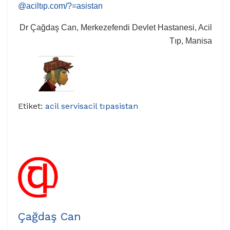
@aciltıp.com/?=asistan
Dr Çağdaş Can, Merkezefendi Devlet Hastanesi, Acil
Tıp, Manisa
Etiket:
acil servis
acil tıp
asistan
Çağdaş Can