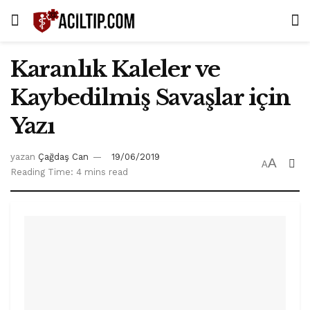
Karanlık Kaleler ve
Kaybedilmiş Savaşlar için
Yazı
yazan
Çağdaş Can
19/06/2019
A
A
Reading Time: 4 mins read