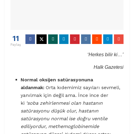
11
Paylaş
‘Herkes bilir ki…’
Halk Gazetesi
Normal oksijen satürasyonuna
aldanmak:
Orta kıdemimiz sayıları sevmeli,
yanılmak için değil ama. İnce ince der
ki
‘soba zehirlenmesi olan hastanın
satürasyonu düşük olur, hastanın
satürasyonu normal ise doğru ventile
ediliyordur, methemoglobinemide