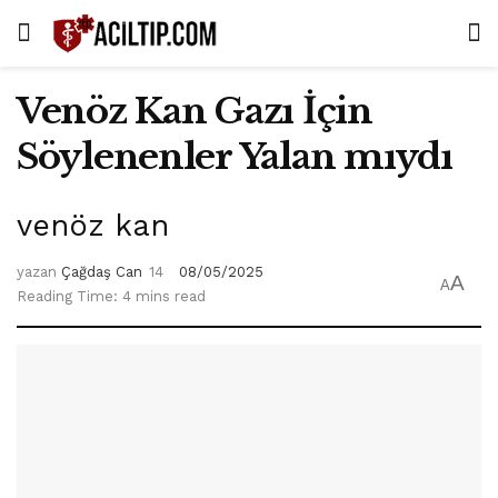
Venöz Kan Gazı İçin
Söylenenler Yalan mıydı
venöz kan
yazan
Çağdaş Can
08/05/2025
A
A
Reading Time: 4 mins read