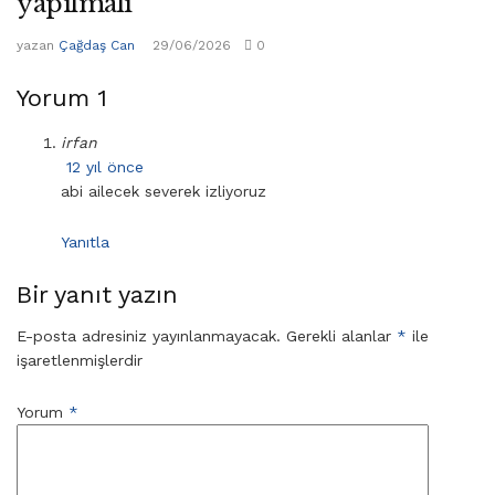
yapılmalı
yazan
Çağdaş Can
29/06/2026
0
Yorum
1
irfan
12 yıl önce
abi ailecek severek izliyoruz
Yanıtla
Bir yanıt yazın
E-posta adresiniz yayınlanmayacak.
Gerekli alanlar
*
ile
işaretlenmişlerdir
Yorum
*