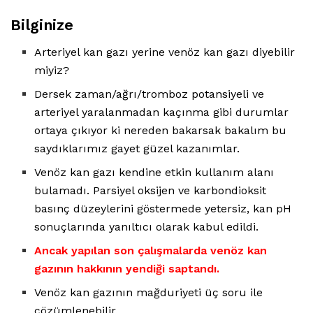
Bilginize
Arteriyel kan gazı yerine venöz kan gazı diyebilir
miyiz?
Dersek zaman/ağrı/tromboz potansiyeli ve
arteriyel yaralanmadan kaçınma gibi durumlar
ortaya çıkıyor ki nereden bakarsak bakalım bu
saydıklarımız gayet güzel kazanımlar.
Venöz kan gazı kendine etkin kullanım alanı
bulamadı. Parsiyel oksijen ve karbondioksit
basınç düzeylerini göstermede yetersiz, kan pH
sonuçlarında yanıltıcı olarak kabul edildi.
Ancak yapılan son çalışmalarda venöz kan
gazının hakkının yendiği saptandı.
Venöz kan gazının mağduriyeti üç soru ile
çözümlenebilir.