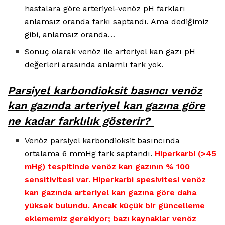
hastalara göre arteriyel-venöz pH farkları
anlamsız oranda farkı saptandı. Ama dediğimiz
gibi, anlamsız oranda…
Sonuç olarak venöz ile arteriyel kan gazı pH
değerleri arasında anlamlı fark yok.
Parsiyel karbondioksit basıncı venöz
kan gazında arteriyel kan gazına göre
ne kadar farklılık gösterir?
Venöz parsiyel karbondioksit basıncında
ortalama 6 mmHg fark saptandı.
Hiperkarbi (>45
mHg) tespitinde venöz kan gazının % 100
sensitivitesi var. Hiperkarbi spesivitesi venöz
kan gazında arteriyel kan gazına göre daha
yüksek bulundu. Ancak küçük bir güncelleme
eklememiz gerekiyor; bazı kaynaklar venöz