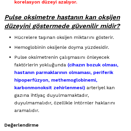
korelasyon düzeyi azalıyor.
Pulse oksimetre hastanın kan oksijen
düzeyini göstermede güvenilir midir?
Hücrelere taşınan oksijen miktarını gösterir.
Hemoglobinin oksijenle doyma yüzdesidir.
Pulse oksimetrenin çalışmasını önleyecek
faktörlerin yokluğunda
(cihazın bozuk olması,
hastanın parmaklarının olmaması, periferik
hipoperfüzyon, methemoglobinemi,
karbonmonoksit zehirlenmesi)
arteriyel kan
gazına ihtiyaç duyulmamaktadır,
duyulmamalıdır, özellikle intörnler haklarını
aramalıdır.
Değerlendirme