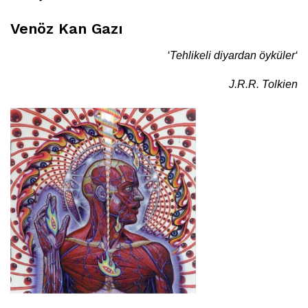
Venöz Kan Gazı
‘Tehlikeli diyardan öyküler
‘
J.R.R. Tolkien