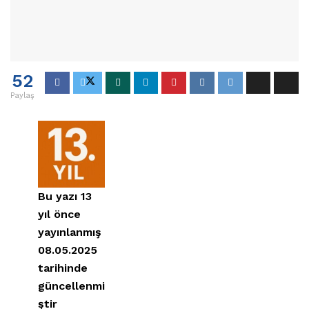
52
Paylaş
Bu yazı 13
yıl önce
yayınlanmış
08.05.2025
tarihinde
güncellenmi
ştir