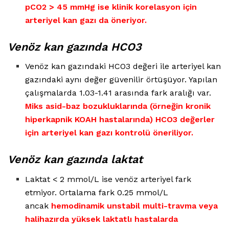
pCO2 > 45 mmHg ise klinik korelasyon için
arteriyel kan gazı da öneriyor.
Venöz kan gazında HCO3
Venöz kan gazındaki HCO3 değeri ile arteriyel kan
gazındaki aynı değer güvenilir örtüşüyor. Yapılan
çalışmalarda 1.03-1.41 arasında fark aralığı var.
Miks asid-baz bozukluklarında (örneğin kronik
hiperkapnik KOAH hastalarında) HCO3 değerler
için arteriyel kan gazı kontrolü öneriliyor.
Venöz kan gazında laktat
Laktat < 2 mmol/L ise venöz arteriyel fark
etmiyor. Ortalama fark 0.25 mmol/L
ancak
hemodinamik unstabil multi-travma veya
halihazırda yüksek laktatlı hastalarda