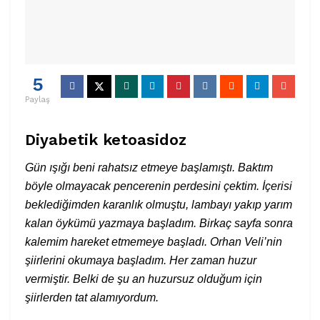
5
Paylaş
Diyabetik ketoasidoz
Gün ışığı beni rahatsız etmeye başlamıştı. Baktım
böyle olmayacak pencerenin perdesini çektim. İçerisi
beklediğimden karanlık olmuştu, lambayı yakıp yarım
kalan öykümü yazmaya başladım. Birkaç sayfa sonra
kalemim hareket etmemeye başladı. Orhan Veli’nin
şiirlerini okumaya başladım. Her zaman huzur
vermiştir. Belki de şu an huzursuz olduğum için
şiirlerden tat alamıyordum.