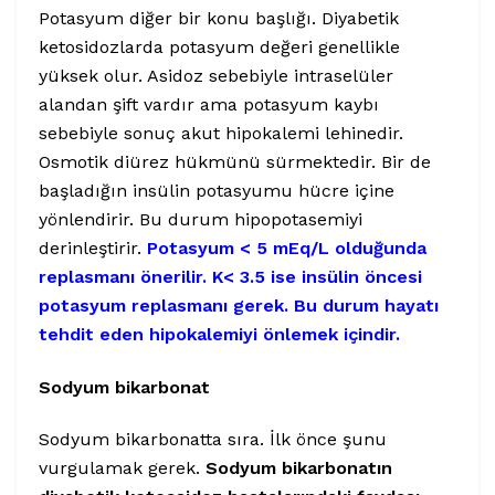
Potasyum diğer bir konu başlığı. Diyabetik
ketosidozlarda potasyum değeri genellikle
yüksek olur. Asidoz sebebiyle intraselüler
alandan şift vardır ama potasyum kaybı
sebebiyle sonuç akut hipokalemi lehinedir.
Osmotik diürez hükmünü sürmektedir. Bir de
başladığın insülin potasyumu hücre içine
yönlendirir. Bu durum hipopotasemiyi
derinleştirir.
Potasyum < 5 mEq/L olduğunda
replasmanı önerilir. K< 3.5 ise insülin öncesi
potasyum replasmanı gerek. Bu durum hayatı
tehdit eden hipokalemiyi önlemek içindir.
Sodyum bikarbonat
Sodyum bikarbonatta sıra. İlk önce şunu
vurgulamak gerek.
Sodyum bikarbonatın