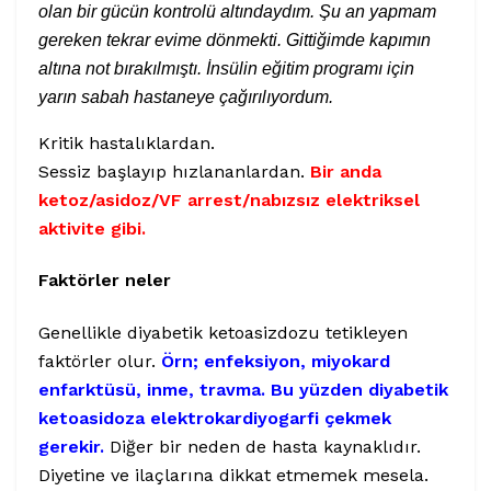
olan bir gücün kontrolü altındaydım. Şu an yapmam
gereken tekrar evime dönmekti. Gittiğimde kapımın
altına not bırakılmıştı. İnsülin eğitim programı için
yarın sabah hastaneye çağırılıyordum.
Kritik hastalıklardan.
Sessiz başlayıp hızlananlardan.
Bir anda
ketoz/asidoz/VF arrest/nabızsız elektriksel
aktivite gibi.
Faktörler neler
Genellikle diyabetik ketoasizdozu tetikleyen
faktörler olur.
Örn; enfeksiyon, miyokard
enfarktüsü, inme, travma. Bu yüzden diyabetik
ketoasidoza elektrokardiyogarfi çekmek
gerekir.
Diğer bir neden de hasta kaynaklıdır.
Diyetine ve ilaçlarına dikkat etmemek mesela.