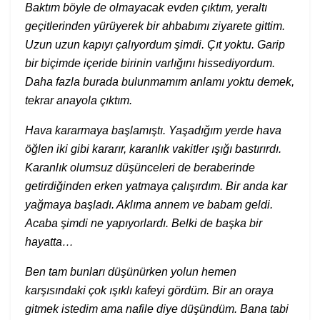
Baktım böyle de olmayacak evden çıktım, yeraltı
geçitlerinden yürüyerek bir ahbabımı ziyarete gittim.
Uzun uzun kapıyı çalıyordum şimdi. Çıt yoktu. Garip
bir biçimde içeride birinin varlığını hissediyordum.
Daha fazla burada bulunmamım anlamı yoktu demek,
tekrar anayola çıktım.
Hava kararmaya başlamıştı. Yaşadığım yerde hava
öğlen iki gibi kararır, karanlık vakitler ışığı bastırırdı.
Karanlık olumsuz düşünceleri de beraberinde
getirdiğinden erken yatmaya çalışırdım. Bir anda kar
yağmaya başladı. Aklıma annem ve babam geldi.
Acaba şimdi ne yapıyorlardı. Belki de başka bir
hayatta…
Ben tam bunları düşünürken yolun hemen
karşısındaki çok ışıklı kafeyi gördüm. Bir an oraya
gitmek istedim ama nafile diye düşündüm. Bana tabi