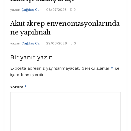
yazan
Çağdaş Can
06/07/2026
0
Akut akrep envenomasyonlarında
ne yapılmalı
yazan
Çağdaş Can
29/06/2026
0
Bir yanıt yazın
E-posta adresiniz yayınlanmayacak.
Gerekli alanlar
*
ile
işaretlenmişlerdir
Yorum
*