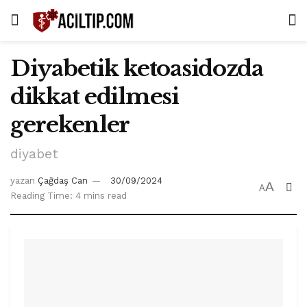
Diyabetik ketoasidozda
dikkat edilmesi
gerekenler
diyabet
yazan
Çağdaş Can
30/09/2024
A
A
Reading Time: 4 mins read