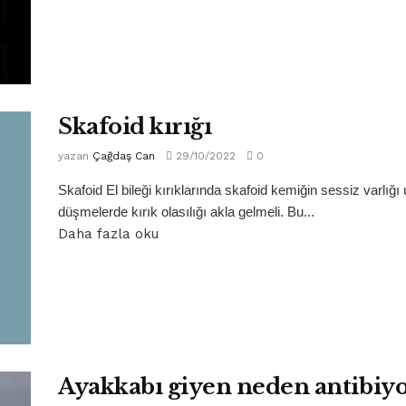
Skafoid kırığı
yazan
Çağdaş Can
29/10/2022
0
Skafoid El bileği kırıklarında skafoid kemiğin sessiz varlığı u
düşmelerde kırık olasılığı akla gelmeli. Bu...
Daha fazla oku
Ayakkabı giyen neden antibiyo