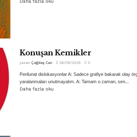
Daha fazla oku
Konuşan Kemikler
yazan
Çağdaş Can
28/08/2025
0
Perilunat dislokasyonlar A: Sadece grafiye bakarak olay ö
yaralanmaları unutmayalım. A: Tamam o zaman, sen...
Daha fazla oku