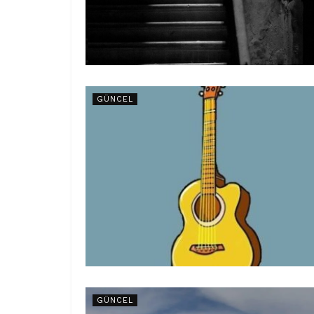
GÜNCEL
GÜNCEL