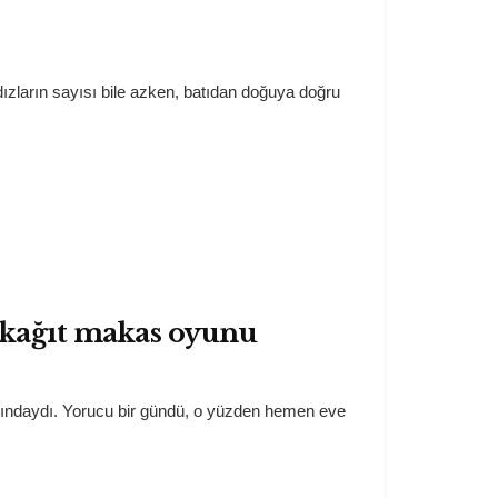
ların sayısı bile azken, batıdan doğuya doğru
ş kağıt makas oyunu
ındaydı. Yorucu bir gündü, o yüzden hemen eve