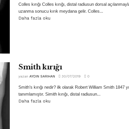
Colles kırığı Colles kırığı, distal radiusun dorsal açılanmay
uzanma sonucu kırık meydana gelir. Colles...
Daha fazla oku
Smith kırığı
yazan
AYDIN SARIHAN
30/07/2019
0
Smith’s kırığı nedir? ilk olarak Robert William Smith 1847 yı
tanımlamıştır. Simith kırığı, distal radiusun...
Daha fazla oku