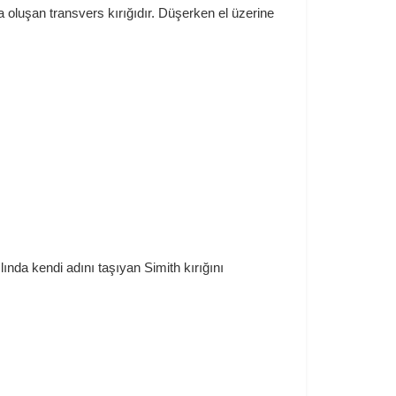
la oluşan transvers kırığıdır. Düşerken el üzerine
lında kendi adını taşıyan Simith kırığını