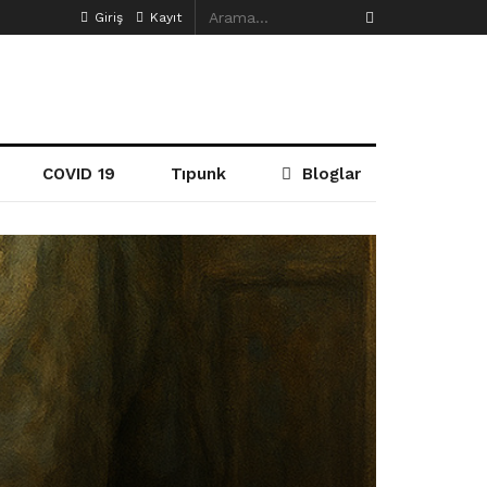
Giriş
Kayıt
COVID 19
Tıpunk
Bloglar