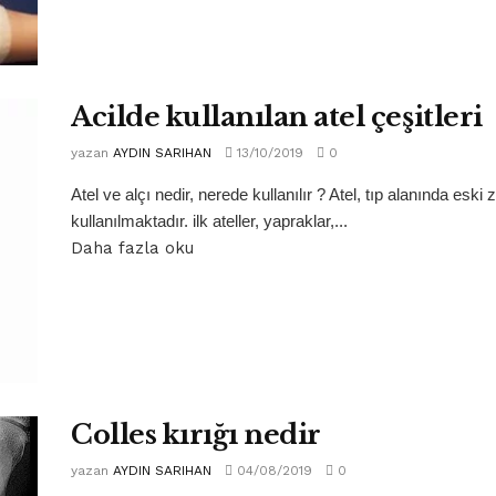
Acilde kullanılan atel çeşitleri
yazan
AYDIN SARIHAN
13/10/2019
0
Atel ve alçı nedir, nerede kullanılır ? Atel, tıp alanında es
kullanılmaktadır. ilk ateller, yapraklar,...
Daha fazla oku
Colles kırığı nedir
yazan
AYDIN SARIHAN
04/08/2019
0