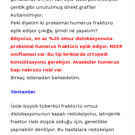
çentik gibi unutulmuş direkt grafiler
kullanılmıyor.
Peki diyelim ki proksimal humerus fraktürü
eşlik ediyor çıkığa, şimdi ne yapalım?
Biliyoruz, en az %20 omuz dislokasyonuna
proksimal humerus fraktürü eşlik ediyor. NEER
sınıflaması var. Bu tip kırıklarda ortopedi
konsültasyonu gerekiyor. Avasküler humerus
başı nekrozu riski var.
Birkaç istisnadan bahsedelim.
Yöntemler
İzole büyük tüberkül fraktürlü omuz
dislokasyonunun kapalı redüksiyonu, iatrojenik
fraktür riski düşük olduğu için, genellikle
yapılabilir deniliyor. Bu hastalara redüksiyon