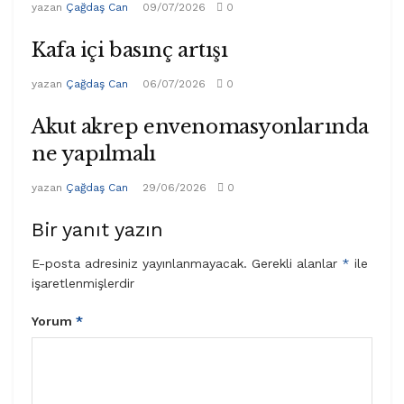
yazan
Çağdaş Can
09/07/2026
0
Kafa içi basınç artışı
yazan
Çağdaş Can
06/07/2026
0
Akut akrep envenomasyonlarında
ne yapılmalı
yazan
Çağdaş Can
29/06/2026
0
Bir yanıt yazın
E-posta adresiniz yayınlanmayacak.
Gerekli alanlar
*
ile
işaretlenmişlerdir
Yorum
*