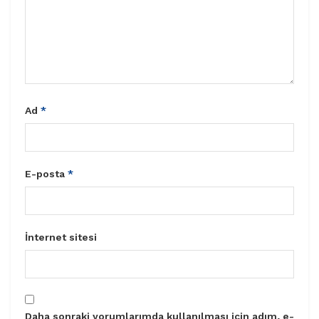
Ad
*
E-posta
*
İnternet sitesi
Daha sonraki yorumlarımda kullanılması için adım, e-