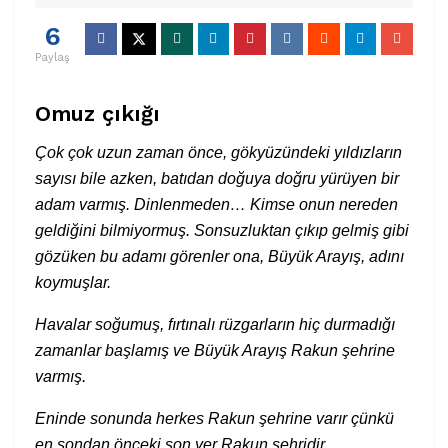
6
Paylaş
Omuz çıkığı
Çok çok uzun zaman önce, gökyüzündeki yıldızların
sayısı bile azken, batıdan doğuya doğru yürüyen bir
adam varmış. Dinlenmeden… Kimse onun nereden
geldiğini bilmiyormuş. Sonsuzluktan çıkıp gelmiş gibi
gözüken bu adamı görenler ona, Büyük Arayış, adını
koymuşlar.
Havalar soğumuş, fırtınalı rüzgarların hiç durmadığı
zamanlar başlamış ve Büyük Arayış Rakun şehrine
varmış.
Eninde sonunda herkes Rakun şehrine varır çünkü
en sondan önceki son yer Rakun şehridir.