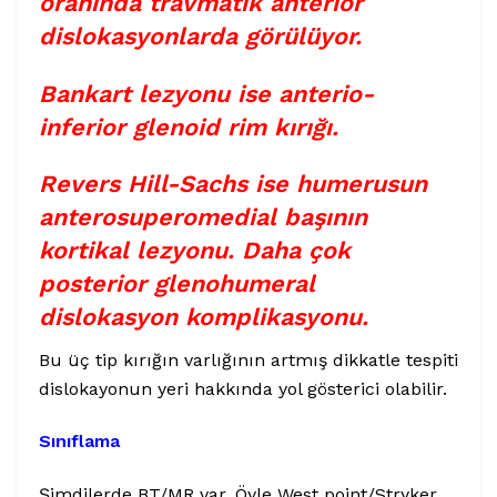
oranında travmatik anterior
dislokasyonlarda görülüyor.
Bankart lezyonu ise anterio-
inferior glenoid rim kırığı.
Revers Hill-Sachs ise humerusun
anterosuperomedial başının
kortikal lezyonu. Daha çok
posterior glenohumeral
dislokasyon komplikasyonu.
Bu üç tip kırığın varlığının artmış dikkatle tespiti
dislokayonun yeri hakkında yol gösterici olabilir.
Sınıflama
Şimdilerde BT/MR var. Öyle West point/Stryker