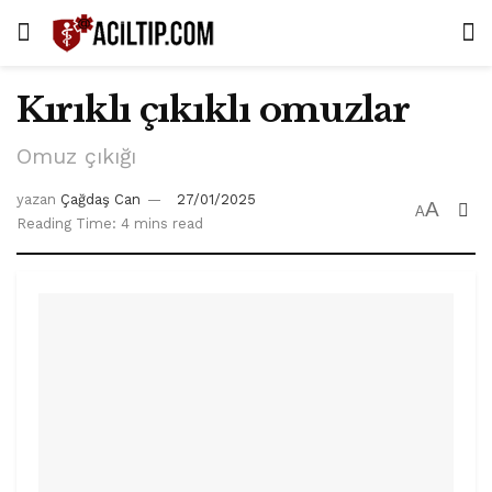
Kırıklı çıkıklı omuzlar
Omuz çıkığı
yazan
Çağdaş Can
27/01/2025
A
A
Reading Time: 4 mins read