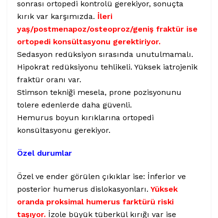
sonrası ortopedi kontrolü gerekiyor, sonuçta
kırık var karşımızda.
İleri
yaş/postmenapoz/osteoproz/geniş fraktür ise
ortopedi konsültasyonu gerektiriyor.
Sedasyon redüksiyon sırasında unutulmamalı.
Hipokrat redüksiyonu tehlikeli. Yüksek iatrojenik
fraktür oranı var.
Stimson tekniği mesela, prone pozisyonunu
tolere edenlerde daha güvenli.
Hemurus boyun kırıklarına ortopedi
konsültasyonu gerekiyor.
Özel durumlar
Özel ve ender görülen çıkıklar ise: İnferior ve
posterior humerus dislokasyonları.
Yüksek
oranda proksimal humerus farktürü riski
taşıyor.
İzole büyük tüberkül kırığı var ise