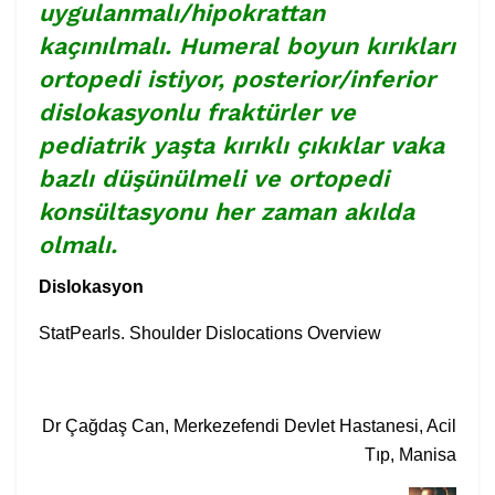
uygulanmalı/hipokrattan
kaçınılmalı. Humeral boyun kırıkları
ortopedi istiyor, posterior/inferior
dislokasyonlu fraktürler ve
pediatrik yaşta kırıklı çıkıklar vaka
bazlı düşünülmeli ve ortopedi
konsültasyonu her zaman akılda
olmalı.
Dislokasyon
StatPearls.
Shoulder Dislocations Overview
Dr Çağdaş Can, Merkezefendi Devlet Hastanesi, Acil
Tıp, Manisa