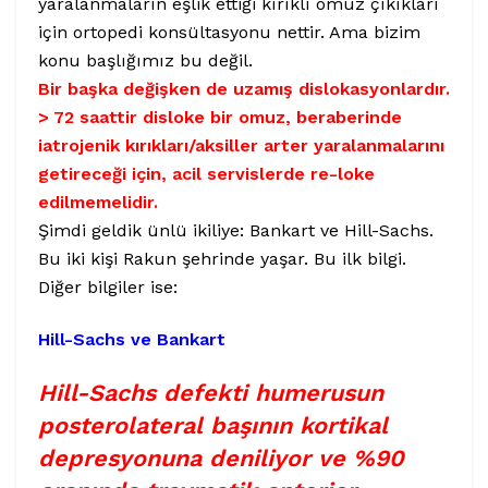
yaralanmaların eşlik ettiği kırıklı omuz çıkıkları
için ortopedi konsültasyonu nettir. Ama bizim
konu başlığımız bu değil.
Bir başka değişken de uzamış dislokasyonlardır.
> 72 saattir disloke bir omuz, beraberinde
iatrojenik kırıkları/aksiller arter yaralanmalarını
getireceği için, acil servislerde re-loke
edilmemelidir.
Şimdi geldik ünlü ikiliye: Bankart ve Hill-Sachs.
Bu iki kişi Rakun şehrinde yaşar. Bu ilk bilgi.
Diğer bilgiler ise:
Hill-Sachs ve Bankart
Hill-Sachs defekti humerusun
posterolateral başının kortikal
depresyonuna deniliyor ve %90