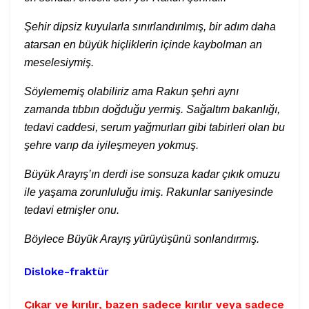
Şehir dipsiz kuyularla sınırlandırılmış, bir adım daha
atarsan en büyük hiçliklerin içinde kaybolman an
meselesiymiş.
Söylememiş olabiliriz ama Rakun şehri aynı
zamanda tıbbın doğduğu yermiş. Sağaltım bakanlığı,
tedavi caddesi, serum yağmurları gibi tabirleri olan bu
şehre varıp da iyileşmeyen yokmuş.
Büyük Arayış’ın derdi ise sonsuza kadar çıkık omuzu
ile yaşama zorunluluğu imiş. Rakunlar saniyesinde
tedavi etmişler onu.
Böylece Büyük Arayış yürüyüşünü sonlandırmış.
Disloke-fraktür
Çıkar ve kırılır, bazen sadece kırılır veya sadece