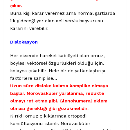
çıkar.
Buna kişi karar veremez ama normal şartlarda
ilk gideceği yer olan acil servis başvurusu
kararını verebilir.
Dislokasyon
Her eksende hareket kabiliyeti olan omuz,
böylesi vektörsel özgürlükleri olduğu için,
kolayca çıkabilir. Hele bir de yatkınlaştırışı
faktörlere sahip ise…
Uzun süre disloke kalırsa komplike olmaya
başlar. Nörovasküler yaralanma, redükte
olmayı ret etme gibi. Glenohumeral eklem
olması gerektiği gibi gözükmelidir.
Kırıklı omuz çıkıklarında ortopedi
konsültasyonu istenir. Nörovasküler