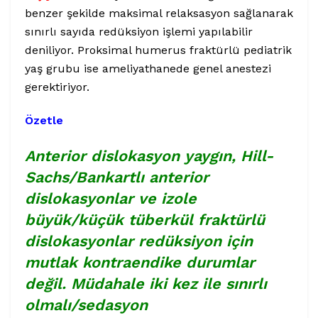
benzer şekilde maksimal relaksasyon sağlanarak
sınırlı sayıda redüksiyon işlemi yapılabilir
deniliyor. Proksimal humerus fraktürlü pediatrik
yaş grubu ise ameliyathanede genel anestezi
gerektiriyor.
Özetle
Anterior dislokasyon yaygın, Hill-
Sachs/Bankartlı anterior
dislokasyonlar ve izole
büyük/küçük tüberkül fraktürlü
dislokasyonlar redüksiyon için
mutlak kontraendike durumlar
değil. Müdahale iki kez ile sınırlı
olmalı/sedasyon