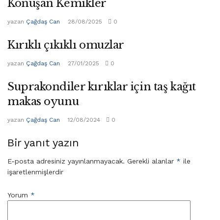
Konuşan Kemikler
yazan
Çağdaş Can
28/08/2025
0
Kırıklı çıkıklı omuzlar
yazan
Çağdaş Can
27/01/2025
0
Suprakondiler kırıklar için taş kağıt
makas oyunu
yazan
Çağdaş Can
12/08/2024
0
Bir yanıt yazın
E-posta adresiniz yayınlanmayacak.
Gerekli alanlar
*
ile
işaretlenmişlerdir
Yorum
*