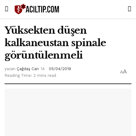
Yüksekten düşen
kalkaneustan spinale
görüntülenmeli
yazan
Çağdaş Can
05/04/2019
A
A
Reading Time: 2 mins read