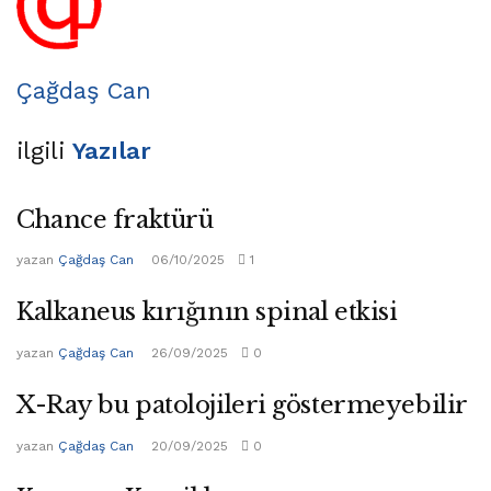
Çağdaş Can
ilgili
Yazılar
Chance fraktürü
yazan
Çağdaş Can
06/10/2025
1
Kalkaneus kırığının spinal etkisi
yazan
Çağdaş Can
26/09/2025
0
X-Ray bu patolojileri göstermeyebilir
yazan
Çağdaş Can
20/09/2025
0