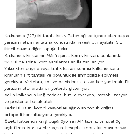
Kalkaneus (%7) iki taraflı kırılır. Zaten ağrılar içinde olan başka
yaralanmalarını anlatma konusunda hevesli olmayabilir. Siz
ikincil bakıda diğer topuğa bakın.
Kalkaneus kırıklarının %15’i spinal kemik kırıkları, bunlarında
%20’si de spinal kord yaralanmaları ile tanılanıyor.
Yüksekten düşme veya trafik kazası sonrası kalkaneusunu
kıranların sırt tahtası ve boyunluk ile immobilize edilmesi
gerekiyor. Vertebra, kot ve pelvis bakısı dikkatlice yapılmalı. Ek
yaralanmalar orada bir yerlerde gizleniyor.
Acilin kalkaneus kırığı tedavisi buz, elevasyon, immobilizasyon
ve posterior bacak ateli.
Tedavisi uzun, komplikasyonları ağır olan topuk kırığına
ortopedi konsültasyonu gerekiyor.
Özet:
Kalkaneus kırığı düşünüyorsan AP, lateral ve axial üç
açılı filmini iste, Bohler açısını hesapla. Topuk kırılması başka