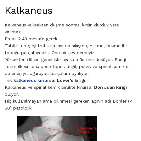
Kalkaneus
Kalkaneus yüksekten düşme sonrası kırılır, durduk yere
kırılmaz.
En az 2.43 mesafe gerek.
Tabii ki araç içi trafik kazası da sıkışma, ezilme, bükme ile
topuğu parçalayabilir. Ona bir şey demeyiz.
Yüksekten düşen genellikle ayakları üstüne düşüyor. Enerji
iletim ilkesi ile sadece topuk değil, pelvik ve spinal kemikler
de enerjiyi soğuruyor, parçalara ayrılıyor.
Tek
kalkaneus kırılırsa
:
Lover’s kırığı.
Kalkaneus ve spinal kemik birlikte kırılırsa:
Don Juan kırığı
oluyor.
Hiç kullanılmayan ama bilinmesi gereken açının adı Bohler (<
30) patolojik.