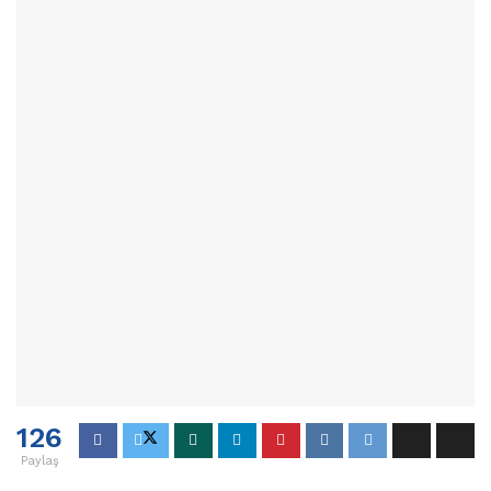
126
Paylaş