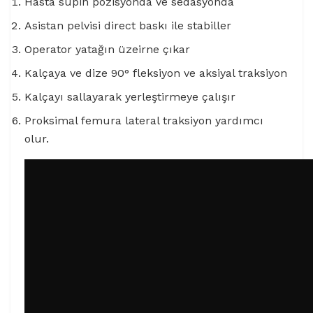
Hasta supin pozisyonda ve sedasyonda
Asistan pelvisi direct baskı ile stabiller
Operator yatağın üzeirne çıkar
Kalçaya ve dize 90° fleksiyon ve aksiyal traksiyon
Kalçayı sallayarak yerleştirmeye çalışır
Proksimal femura lateral traksiyon yardımcı
olur.