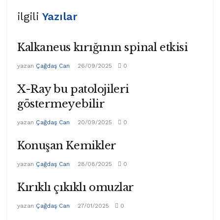
ilgili
Yazılar
Kalkaneus kırığının spinal etkisi
yazan
Çağdaş Can
26/09/2025
0
X-Ray bu patolojileri
göstermeyebilir
yazan
Çağdaş Can
20/09/2025
0
Konuşan Kemikler
yazan
Çağdaş Can
28/08/2025
0
Kırıklı çıkıklı omuzlar
yazan
Çağdaş Can
27/01/2025
0