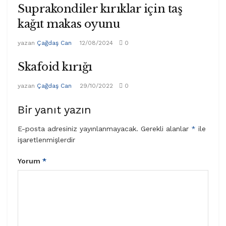
Suprakondiler kırıklar için taş
kağıt makas oyunu
yazan
Çağdaş Can
12/08/2024
0
Skafoid kırığı
yazan
Çağdaş Can
29/10/2022
0
Bir yanıt yazın
E-posta adresiniz yayınlanmayacak.
Gerekli alanlar
*
ile
işaretlenmişlerdir
Yorum
*