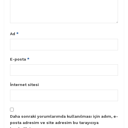
Ad
*
E-posta
*
İnternet sitesi
Daha sonraki yorumlarımda kullanılması için adım, e-
posta adresim ve site adresim bu tarayıcıya