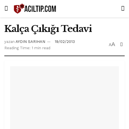
Kalça Çıkığı Tedavi
yazan
AYDIN SARIHAN
19/02/2013
A
A
Reading Time: 1 min read