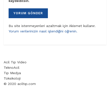
kaydedilsin.
Bu site istenmeyenleri azaltmak için Akismet kullanır.
Yorum verilerinizin nasıl işlendiğini öğrenin.
Acil Tıp Video
TeknoAcil
Tıp Medya
Toksikoloji
© 2020 aciltıp.com