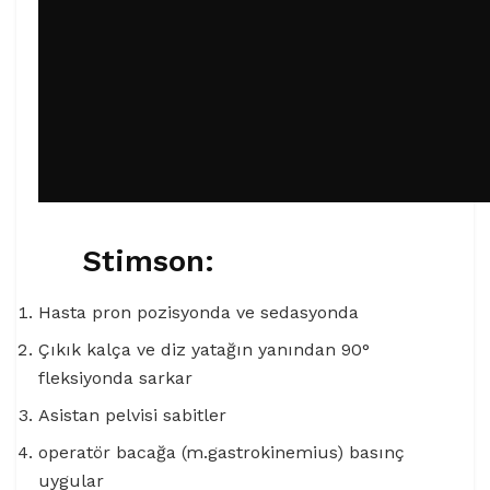
Stimson:
Hasta pron pozisyonda ve sedasyonda
Çıkık kalça ve diz yatağın yanından 90°
fleksiyonda sarkar
Asistan pelvisi sabitler
operatör bacağa (m.gastrokinemius) basınç
uygular