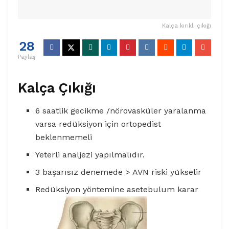
Kalça kırıklı çıkığı
28
Paylaş
Kalça Çıkığı
6 saatlik gecikme /nörovasküler yaralanma
varsa redüksiyon için ortopedist
beklenmemeli
Yeterli analjezi yapılmalıdır.
3 başarısız denemede > AVN riski yükselir
Redüksiyon yöntemine asetebulum karar