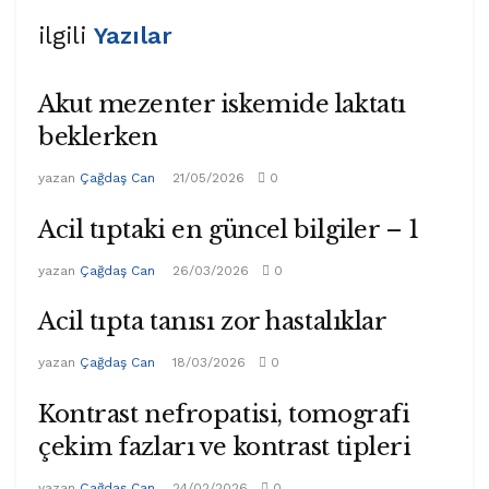
ilgili
Yazılar
Akut mezenter iskemide laktatı
beklerken
yazan
Çağdaş Can
21/05/2026
0
Acil tıptaki en güncel bilgiler – 1
yazan
Çağdaş Can
26/03/2026
0
Acil tıpta tanısı zor hastalıklar
yazan
Çağdaş Can
18/03/2026
0
Kontrast nefropatisi, tomografi
çekim fazları ve kontrast tipleri
yazan
Çağdaş Can
24/02/2026
0