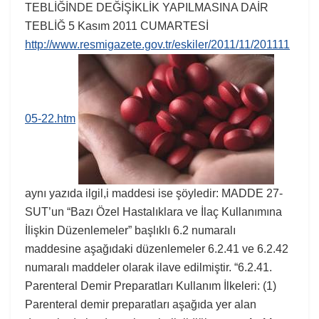
TEBLİĞİNDE DEĞİŞİKLİK YAPILMASINA DAİR
TEBLİĞ 5 Kasım 2011 CUMARTESİ
http://www.resmigazete.gov.tr/eskiler/2011/11/201111
05-22.htm
aynı yazıda ilgil,i maddesi ise şöyledir: MADDE 27-
SUT’un “Bazı Özel Hastalıklara ve İlaç Kullanımına
İlişkin Düzenlemeler” başlıklı 6.2 numaralı
maddesine aşağıdaki düzenlemeler 6.2.41 ve 6.2.42
numaralı maddeler olarak ilave edilmiştir. “6.2.41.
Parenteral Demir Preparatları Kullanım İlkeleri: (1)
Parenteral demir preparatları aşağıda yer alan