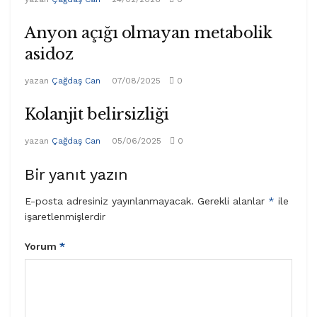
Anyon açığı olmayan metabolik
asidoz
yazan
Çağdaş Can
07/08/2025
0
Kolanjit belirsizliği
yazan
Çağdaş Can
05/06/2025
0
Bir yanıt yazın
E-posta adresiniz yayınlanmayacak.
Gerekli alanlar
*
ile
işaretlenmişlerdir
Yorum
*