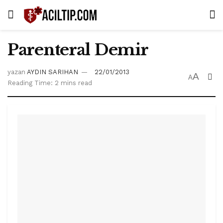
Parenteral Demir
yazan
AYDIN SARIHAN
22/01/2013
A
A
Reading Time: 2 mins read