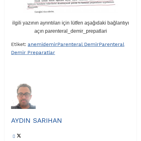
ilgili yazının ayrıntıları için lütfen aşağıdaki bağlantıyı
açın parenteral_demir_prepatlari
Etiket:
anemi
demir
Parenteral Demir
Parenteral
Demir Preparatlar
AYDIN SARIHAN