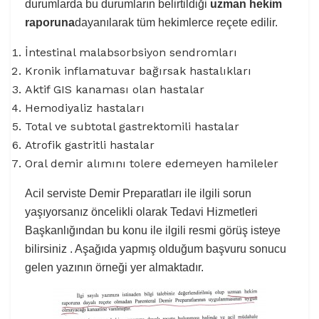
durumlarda bu durumların belirtildiği
uzman hekim
raporuna
dayanılarak tüm hekimlerce reçete edilir.
İntestinal malabsorbsiyon sendromları
Kronik inflamatuvar bağırsak hastalıkları
Aktif GIS kanaması olan hastalar
Hemodiyaliz hastaları
Total ve subtotal gastrektomili hastalar
Atrofik gastritli hastalar
Oral demir alımını tolere edemeyen hamileler
Acil serviste Demir Preparatları ile ilgili sorun
yaşıyorsanız öncelikli olarak Tedavi Hizmetleri
Başkanlığından bu konu ile ilgili resmi görüş isteye
bilirsiniz . Aşağıda yapmış olduğum başvuru sonucu
gelen yazının örneği yer almaktadır.