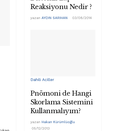
Reaksiyonu Nedir ?
yazan
AYDIN SARIHAN
03/08/2014
Dahili Aciller
Pnömoni de Hangi
Skorlama Sistemini
Kullanmalıyım?
yazan
Hakan Kürümlüoğlu
05/12/2013
çıkan