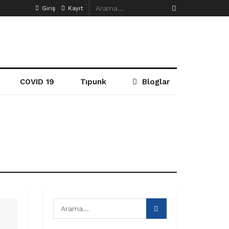
Giriş
Kayıt
COVID 19
Tıpunk
Bloglar