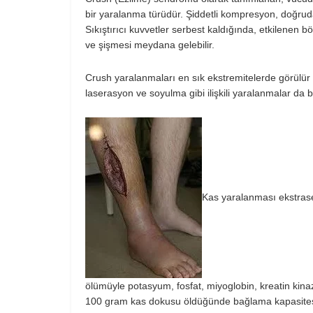
bir yaralanma türüdür. Şiddetli kompresyon, doğruda
Sıkıştırıcı kuvvetler serbest kaldığında, etkilenen bö
ve şişmesi meydana gelebilir.
Crush yaralanmaları en sık ekstremitelerde görülür ç
laserasyon ve soyulma gibi ilişkili yaralanmalar da b
Kas yaralanması ekstras
ölümüyle potasyum, fosfat, miyoglobin, kreatin kina
100 gram kas dokusu öldüğünde bağlama kapasitesi 