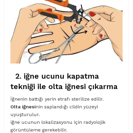
2. iğne ucunu kapatma
tekniği ile olta iğnesi çıkarma
İğnenin battığı yerin etrafı sterilize edilir.
Olta iğnesi
nin saplandığı cildin yüzeyi
uyuşturulur.
iğne ucunun lokalizasyonu için radyolojik
görüntüleme gerekebilir.