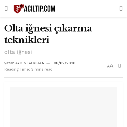
Olta iğnesi çıkarma
teknikleri
olta iğnesi
yazan
AYDIN SARIHAN
08/02/2020
A
A
Reading Time: 3 mins read