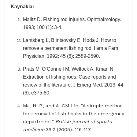
Kaynaklar
Malitz D. Fishing rod injuries. Ophthalmology.
1993; 100 (1): 3-4.
Lantsberg L, Blintsovsky E, Hoda J. How to
remove a permanent fishing rod. I am a Fam
Physician. 1992; 45 (6): 2589-2590.
Prats M, O’Connell M, Wellock A, Kman N.
Extraction of fishing rods: Case reports and
review of the literature. J Emerg Med. 2013; 44
(6): e375-80.
Ma, H. P., and A. CM Lin. “A simple method
for removal of fish hooks in the emergency
department.”
British journal of sports
medicine
39.2 (2005): 116-117.