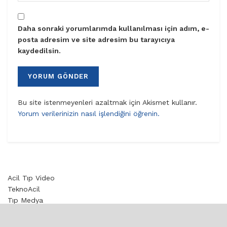
Daha sonraki yorumlarımda kullanılması için adım, e-
posta adresim ve site adresim bu tarayıcıya
kaydedilsin.
Bu site istenmeyenleri azaltmak için Akismet kullanır.
Yorum verilerinizin nasıl işlendiğini öğrenin.
Acil Tıp Video
TeknoAcil
Tıp Medya
Toksikoloji
© 2020 aciltıp.com