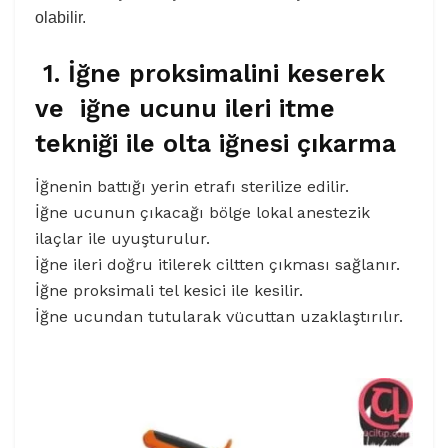
olabilir.
1. İğne proksimalini keserek
ve iğne ucunu ileri itme
tekniği ile olta iğnesi çıkarma
İğnenin battığı yerin etrafı sterilize edilir.
İğne ucunun çıkacağı bölge lokal anestezik
ilaçlar ile uyuşturulur.
İğne ileri doğru itilerek ciltten çıkması sağlanır.
İğne proksimali tel kesici ile kesilir.
İğne ucundan tutularak vücuttan uzaklaştırılır.