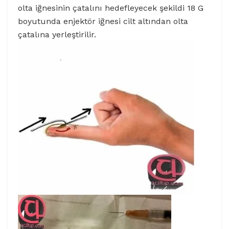
olta iğnesinin çatalını hedefleyecek şekildi 18 G
boyutunda enjektör iğnesi cilt altından olta
çatalına yerleştirilir.