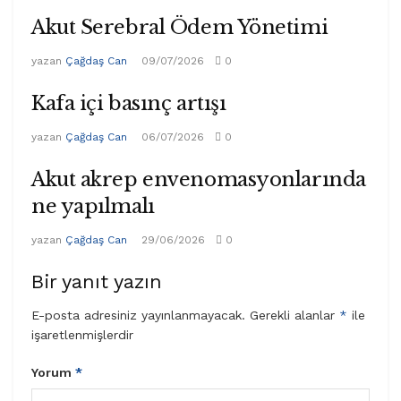
Akut Serebral Ödem Yönetimi
yazan
Çağdaş Can
09/07/2026
0
Kafa içi basınç artışı
yazan
Çağdaş Can
06/07/2026
0
Akut akrep envenomasyonlarında
ne yapılmalı
yazan
Çağdaş Can
29/06/2026
0
Bir yanıt yazın
E-posta adresiniz yayınlanmayacak.
Gerekli alanlar
*
ile
işaretlenmişlerdir
Yorum
*