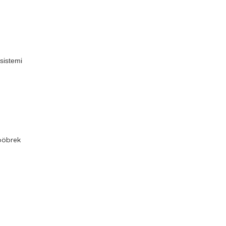
 sistemi
 böbrek