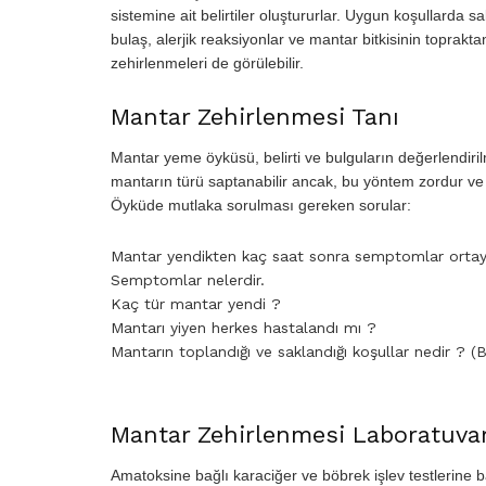
sistemine ait belirtiler oluştururlar. Uygun koşullarda
bulaş, alerjik reaksiyonlar ve mantar bitkisinin toprakta
zehirlenmeleri de görülebilir.
Mantar Zehirlenmesi Tanı
Mantar yeme öyküsü, belirti ve bulguların değerlendiri
mantarın türü saptanabilir ancak, bu yöntem zordur ve
Öyküde mutlaka sorulması gereken sorular:
Mantar yendikten kaç saat sonra semptomlar ortay
Semptomlar nelerdir.
Kaç tür mantar yendi ?
Mantarı yiyen herkes hastalandı mı ?
Mantarın toplandığı ve saklandığı koşullar nedir ? (
Mantar Zehirlenmesi Laboratuvar
Amatoksine bağlı karaciğer ve böbrek işlev testlerine b