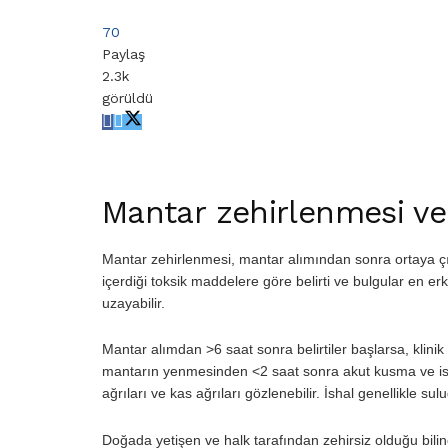
70
Paylaş
2.3k
görüldü
Mantar zehirlenmesi ve 
Mantar zehirlenmesi, mantar alımından sonra ortaya çık
içerdiği toksik maddelere göre belirti ve bulgular en erk
uzayabilir.
Mantar alımdan >6 saat sonra belirtiler başlarsa, klinik
mantarın yenmesinden <2 saat sonra akut kusma ve ish
ağrıları ve kas ağrıları gözlenebilir. İshal genellikle sul
Doğada yetişen ve halk tarafından zehirsiz olduğu biline