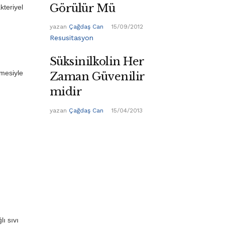
Görülür Mü
kteriyel
yazan
Çağdaş Can
15/09/2012
Resusitasyon
Süksinilkolin Her
emesiyle
Zaman Güvenilir
midir
yazan
Çağdaş Can
15/04/2013
ı sıvı