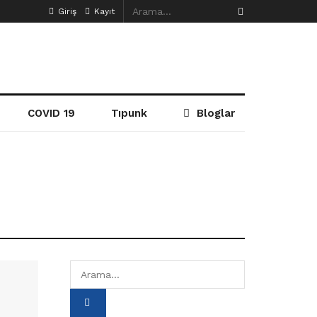
Giriş
Kayıt
COVID 19
Tıpunk
Bloglar