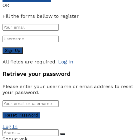
OR
Fill the forms bellow to register
All fields are required.
Log In
Retrieve your password
Please enter your username or email address to reset
your password.
Log In
Sonuç yok