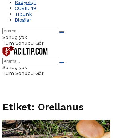
Radyoloji
COVID 19
Tıpunk
Bloglar
Sonuç yok
Tüm Sonucu Gör
Sonuç yok
Tüm Sonucu Gör
Etiket:
Orellanus