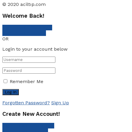
© 2020 aciltıp.com
Welcome Back!
Sign In with Facebook
Sign In with Google
OR
Login to your account below
Remember Me
Forgotten Password?
Sign Up
Create New Account!
Sign Up with Facebook
Sign Up with Google