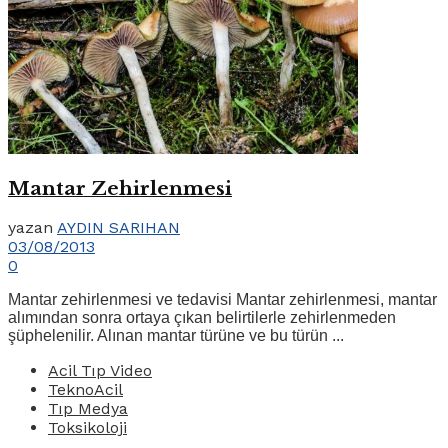
Mantar Zehirlenmesi
yazan
AYDIN SARIHAN
03/08/2013
0
Mantar zehirlenmesi ve tedavisi Mantar zehirlenmesi, mantar
alımından sonra ortaya çıkan belirtilerle zehirlenmeden
şüphelenilir. Alınan mantar türüne ve bu türün ...
Acil Tıp Video
TeknoAcil
Tıp Medya
Toksikoloji