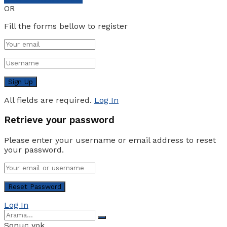
OR
Fill the forms bellow to register
All fields are required.
Log In
Retrieve your password
Please enter your username or email address to reset
your password.
Log In
Sonuç yok