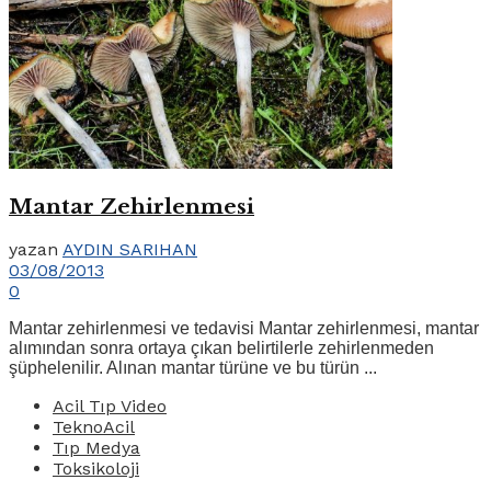
Mantar Zehirlenmesi
yazan
AYDIN SARIHAN
03/08/2013
0
Mantar zehirlenmesi ve tedavisi Mantar zehirlenmesi, mantar
alımından sonra ortaya çıkan belirtilerle zehirlenmeden
şüphelenilir. Alınan mantar türüne ve bu türün ...
Acil Tıp Video
TeknoAcil
Tıp Medya
Toksikoloji