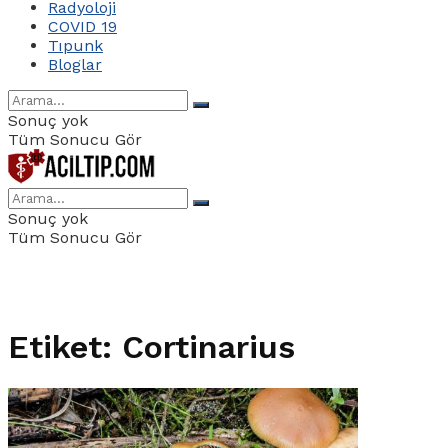
Radyoloji
COVID 19
Tıpunk
Bloglar
Sonuç yok
Tüm Sonucu Gör
Sonuç yok
Tüm Sonucu Gör
Etiket:
Cortinarius