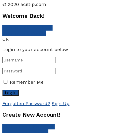
© 2020 aciltıp.com
Welcome Back!
Sign In with Facebook
Sign In with Google
OR
Login to your account below
Remember Me
Forgotten Password?
Sign Up
Create New Account!
Sign Up with Facebook
Sign Up with Google