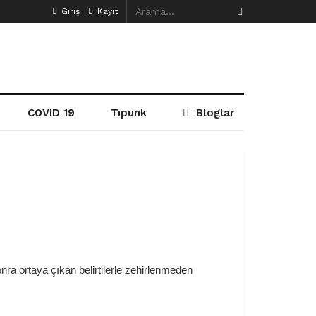
Giriş
Kayıt
COVID 19
Tıpunk
Bloglar
ra ortaya çıkan belirtilerle zehirlenmeden