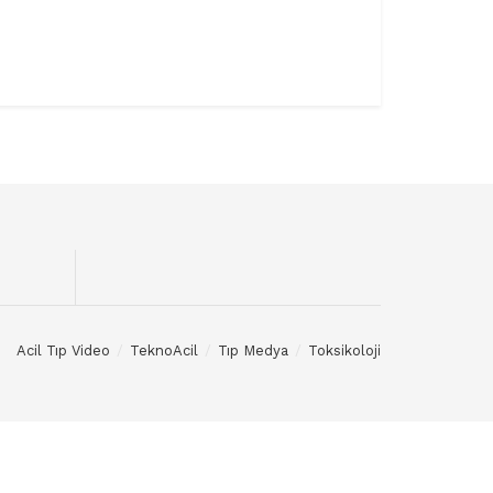
Acil Tıp Video
TeknoAcil
Tıp Medya
Toksikoloji