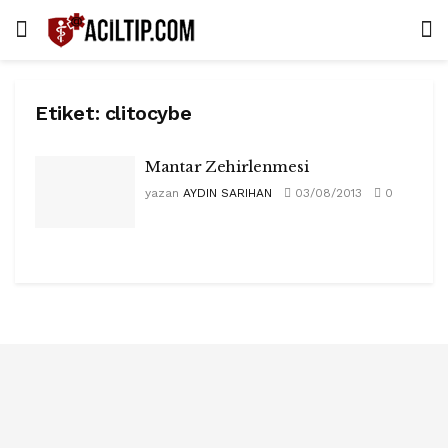
Etiket:
clitocybe
Mantar Zehirlenmesi
yazan
AYDIN SARIHAN
03/08/2013
0