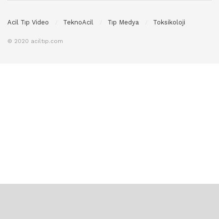
Acil Tıp Video
TeknoAcil
Tıp Medya
Toksikoloji
© 2020 aciltıp.com