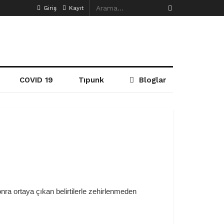
Giriş
Kayıt
COVID 19
Tıpunk
Bloglar
ra ortaya çıkan belirtilerle zehirlenmeden