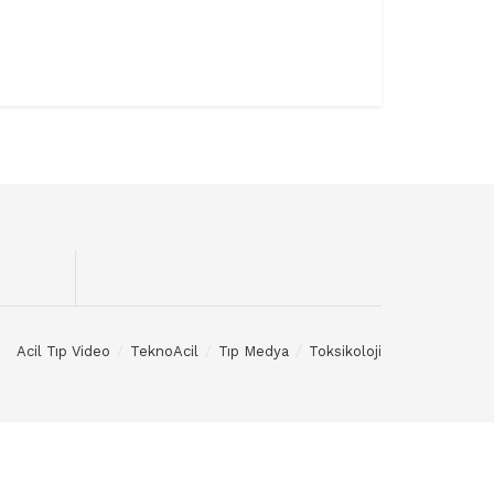
Acil Tıp Video
TeknoAcil
Tıp Medya
Toksikoloji