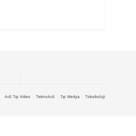
Acil Tıp Video
TeknoAcil
Tıp Medya
Toksikoloji