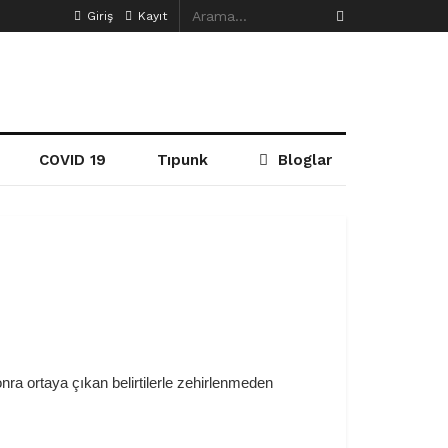
Giriş
Kayıt
COVID 19
Tıpunk
Bloglar
ra ortaya çıkan belirtilerle zehirlenmeden