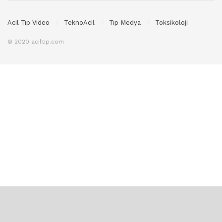
Acil Tıp Video
TeknoAcil
Tıp Medya
Toksikoloji
© 2020 aciltıp.com