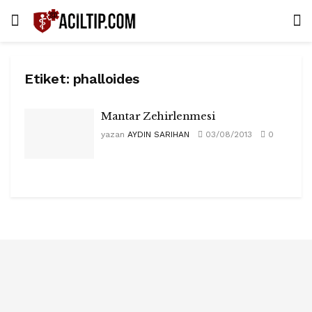
Etiket:
phalloides
Mantar Zehirlenmesi
yazan
AYDIN SARIHAN
03/08/2013
0