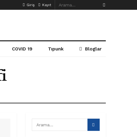
Giriş
Kayıt
COVID 19
Tıpunk
Bloglar
i