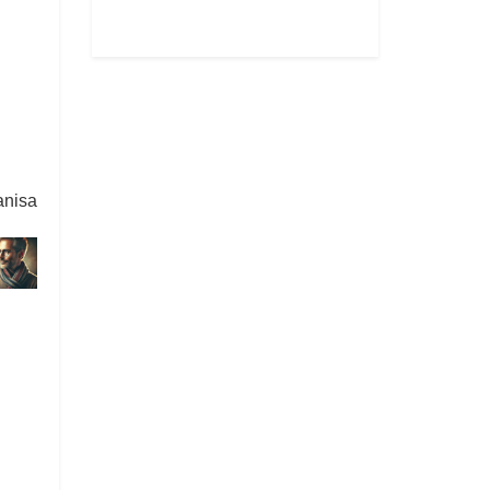
anisa