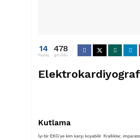
14
478
Paylaş
görüldü
Elektrokardiyograf
Kutlama
İyi bir EKG’ye kim karşı koyabilir. Krallıklar, imparat