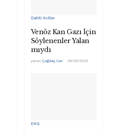
Dahili Aciller
Venöz Kan Gazı İçin
Söylenenler Yalan
mıydı
yazan
Çağdaş Can
08/05/2025
EKG