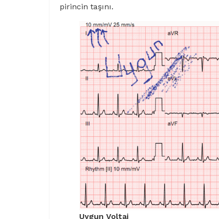
pirincin taşını.
Uygun Voltaj