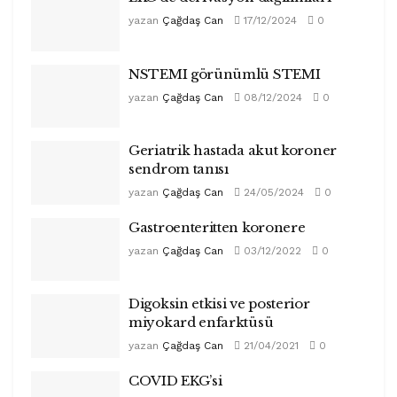
yazan
Çağdaş Can
17/12/2024
0
NSTEMI görünümlü STEMI
yazan
Çağdaş Can
08/12/2024
0
Geriatrik hastada akut koroner
sendrom tanısı
yazan
Çağdaş Can
24/05/2024
0
Gastroenteritten koronere
yazan
Çağdaş Can
03/12/2022
0
Digoksin etkisi ve posterior
miyokard enfarktüsü
yazan
Çağdaş Can
21/04/2021
0
COVID EKG’si