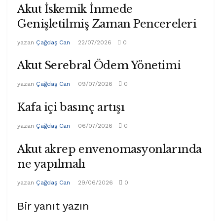
Akut İskemik İnmede
Genişletilmiş Zaman Pencereleri
yazan
Çağdaş Can
22/07/2026
0
Akut Serebral Ödem Yönetimi
yazan
Çağdaş Can
09/07/2026
0
Kafa içi basınç artışı
yazan
Çağdaş Can
06/07/2026
0
Akut akrep envenomasyonlarında
ne yapılmalı
yazan
Çağdaş Can
29/06/2026
0
Bir yanıt yazın