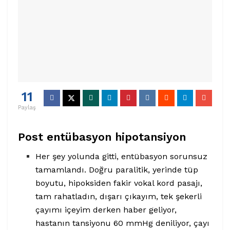
11
Paylaş
Post entübasyon hipotansiyon
Her şey yolunda gitti, entübasyon sorunsuz
tamamlandı. Doğru paralitik, yerinde tüp
boyutu, hipoksiden fakir vokal kord pasajı,
tam rahatladın, dışarı çıkayım, tek şekerli
çayımı içeyim derken haber geliyor,
hastanın tansiyonu 60 mmHg deniliyor, çayı