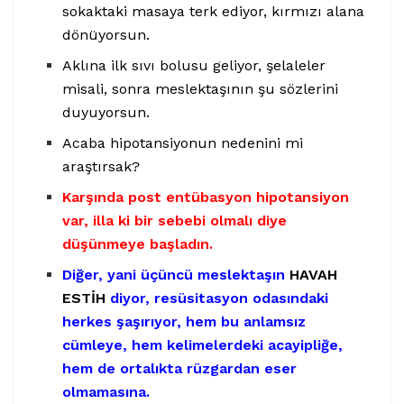
sokaktaki masaya terk ediyor, kırmızı alana
dönüyorsun.
Aklına ilk sıvı bolusu geliyor, şelaleler
misali, sonra meslektaşının şu sözlerini
duyuyorsun.
Acaba hipotansiyonun nedenini mi
araştırsak?
Karşında post entübasyon hipotansiyon
var, illa ki bir sebebi olmalı diye
düşünmeye başladın.
Diğer, yani üçüncü meslektaşın
HAVAH
ESTİH
diyor, resüsitasyon odasındaki
herkes şaşırıyor, hem bu anlamsız
cümleye, hem kelimelerdeki acayipliğe,
hem de ortalıkta rüzgardan eser
olmamasına.