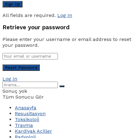
All fields are required.
Log In
Retrieve your password
Please enter your username or email address to reset
your password.
Log In
Sonuç yok
Tüm Sonucu Gör
Anasayfa
Resusitasyon
Toksikoloji
Travma
Kardiyak Aciller
Radyoloji