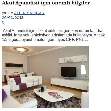
Akut Apandisit için önemli bilgiler
yazan
AYDIN SARIHAN
26/03/2013
0
Akut Apandisit için dikkat edilmesi gereken durumlar İdrar
tetkiki, idrar yolu enfeksiyonu dışlamada kullanılıyor. Ancak
1/3 olguda pyüri/hematüri görülüyor. CRP, PNL ...