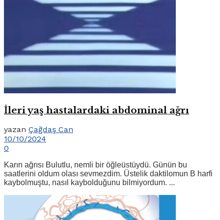
İleri yaş hastalardaki abdominal ağrı
yazan
Çağdaş Can
10/10/2024
0
Karın ağrısı Bulutlu, nemli bir öğleüstüydü. Günün bu
saatlerini oldum olası sevmezdim. Üstelik daktilomun B harfi
kaybolmuştu, nasıl kaybolduğunu bilmiyordum. ...