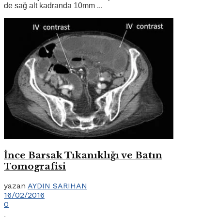
de sağ alt kadranda 10mm ...
İnce Barsak Tıkanıklığı ve Batın
Tomografisi
yazan
AYDIN SARIHAN
16/02/2016
0