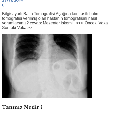
27/11/2014
0
Bilgisayarlı Batın Tomografisi Aşağıda kontrastlı batın
tomografisi verilmiş olan hastanın tomografisini nasıl
yorumlarsınız? cevap: Mezenter iskemi <<< Önceki Vaka
Sonraki Vaka >>
Tanınız Nedir ?