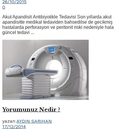
26/10/2015
0
Akut Apandisit Antibiyotikle Tedavisi Son yıllarda akut
apandisitte medikal tedaviden bahsedilse de gecikmiş
hastalarda perforasyon ve peritonit riski nedeniyle hala
güncel tedavi ...
Yorumunuz Nedir ?
yazan
AYDIN SARIHAN
17/12/2014