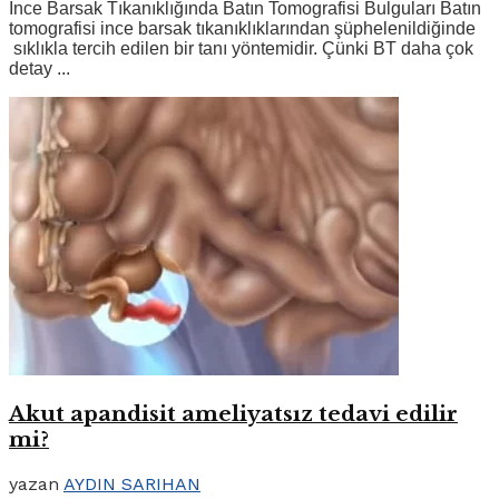
İnce Barsak Tıkanıklığında Batın Tomografisi Bulguları Batın
tomografisi ince barsak tıkanıklıklarından şüphelenildiğinde
sıklıkla tercih edilen bir tanı yöntemidir. Çünki BT daha çok
detay ...
Akut apandisit ameliyatsız tedavi edilir
mi?
yazan
AYDIN SARIHAN