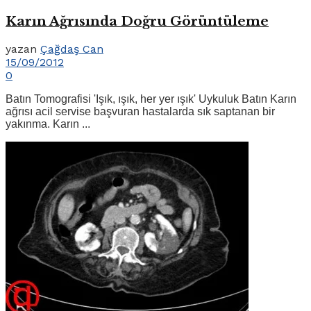
Karın Ağrısında Doğru Görüntüleme
yazan
Çağdaş Can
15/09/2012
0
Batın Tomografisi 'Işık, ışık, her yer ışık' Uykuluk Batın Karın
ağrısı acil servise başvuran hastalarda sık saptanan bir
yakınma. Karın ...