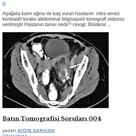
0
Aşağıda karın ağrısı ile baş vuran hastanın intra venöz
kontrastlı torako abdominal bilgisayarlı tomografi videosu
verilmiştir Hastanın tanısı nedir? cevap: Bilateral ...
Batın Tomografisi Soruları 004
yazan
AYDIN SARIHAN