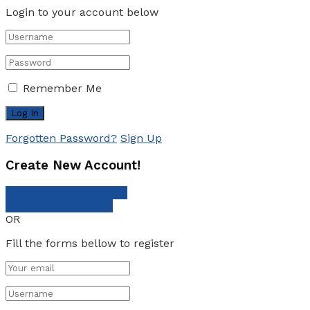
Login to your account below
Remember Me
Forgotten Password?
Sign Up
Create New Account!
Sign Up with Facebook
Sign Up with Google
OR
Fill the forms bellow to register