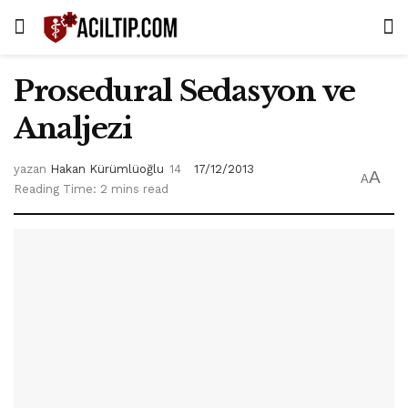
Prosedural Sedasyon ve
Analjezi
yazan
Hakan Kürümlüoğlu
17/12/2013
A
A
Reading Time: 2 mins read