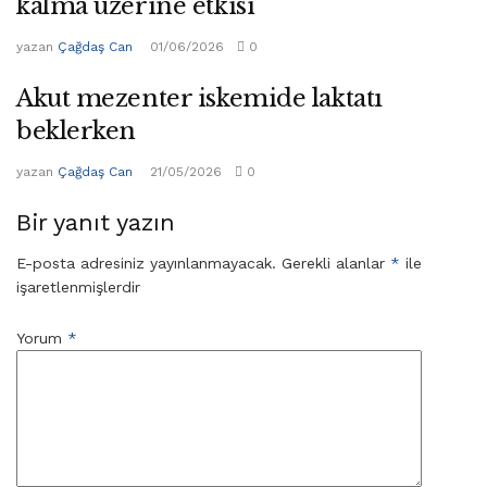
kalma üzerine etkisi
yazan
Çağdaş Can
01/06/2026
0
Akut mezenter iskemide laktatı
beklerken
yazan
Çağdaş Can
21/05/2026
0
Bir yanıt yazın
E-posta adresiniz yayınlanmayacak.
Gerekli alanlar
*
ile
işaretlenmişlerdir
Yorum
*