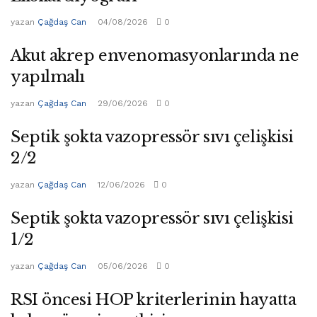
yazan
Çağdaş Can
04/08/2026
0
Akut akrep envenomasyonlarında ne
yapılmalı
yazan
Çağdaş Can
29/06/2026
0
Septik şokta vazopressör sıvı çelişkisi
2/2
yazan
Çağdaş Can
12/06/2026
0
Septik şokta vazopressör sıvı çelişkisi
1/2
yazan
Çağdaş Can
05/06/2026
0
RSI öncesi HOP kriterlerinin hayatta