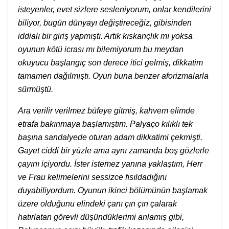
isteyenler, evet sizlere sesleniyorum, onlar kendilerini
biliyor, bugün dünyayı değiştireceğiz, gibisinden
iddialı bir giriş yapmıştı. Artık kıskançlık mı yoksa
oyunun kötü icrası mı bilemiyorum bu meydan
okuyucu başlangıç son derece itici gelmiş, dikkatim
tamamen dağılmıştı. Oyun buna benzer aforizmalarla
sürmüştü.
Ara verilir verilmez büfeye gitmiş, kahvem elimde
etrafa bakınmaya başlamıştım. Palyaço kılıklı tek
başına sandalyede oturan adam dikkatimi çekmişti.
Gayet ciddi bir yüzle ama aynı zamanda boş gözlerle
çayını içiyordu. İster istemez yanına yaklaştım, Herr
ve Frau kelimelerini sessizce fısıldadığını
duyabiliyordum. Oyunun ikinci bölümünün başlamak
üzere olduğunu elindeki çanı çın çın çalarak
hatırlatan görevli düşündüklerimi anlamış gibi,