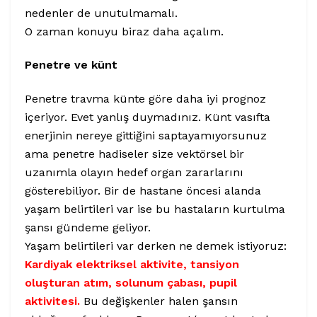
nedenler de unutulmamalı.
O zaman konuyu biraz daha açalım.
Penetre ve künt
Penetre travma künte göre daha iyi prognoz
içeriyor. Evet yanlış duymadınız. Künt vasıfta
enerjinin nereye gittiğini saptayamıyorsunuz
ama penetre hadiseler size vektörsel bir
uzanımla olayın hedef organ zararlarını
gösterebiliyor. Bir de hastane öncesi alanda
yaşam belirtileri var ise bu hastaların kurtulma
şansı gündeme geliyor.
Yaşam belirtileri var derken ne demek istiyoruz:
Kardiyak elektriksel aktivite, tansiyon
oluşturan atım, solunum çabası, pupil
aktivitesi.
Bu değişkenler halen şansın