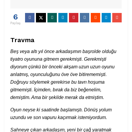
6
Paylaş
Travma
Beş veya altı yıl önce arkadaşımın başrolde olduğu
tiyatro oyununa gitmem gerekmişti. Gerekmişti
diyorum çünkü bir önceki akşam uzun uzun oyunu
anlatmış, oyunculuğunu öve öve bitirememişti.
Doğruyu söylemek gerekirse bu tavrı hoşuma
gitmemişti. İçimden, bırak da biz beğenelim,
demiştim. Ama bir şekilde merak da etmiştim.
Oyun neyse ki saatinde başlamıştı. Dönüş yolum
uzundu ve son vapuru kaçırmak istemiyordum.
Sahneye çıkan arkadaşım, yeni bir çağ yaratmak