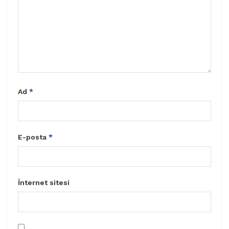
Ad
*
E-posta
*
İnternet sitesi