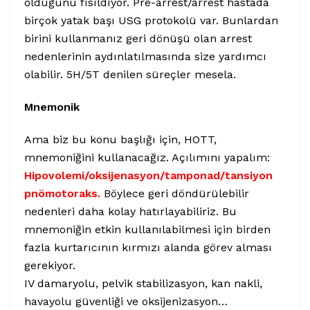
olduğunu fısıldıyor. Pre-arrest/arrest hastada
birçok yatak başı USG protokolü var. Bunlardan
birini kullanmanız geri dönüşü olan arrest
nedenlerinin aydınlatılmasında size yardımcı
olabilir. 5H/5T denilen süreçler mesela.
Mnemonik
Ama biz bu konu başlığı için, HOTT,
mnemoniğini kullanacağız. Açılımını yapalım:
Hipovolemi/oksijenasyon/tamponad/tansiyon
pnömotoraks.
Böylece geri döndürülebilir
nedenleri daha kolay hatırlayabiliriz. Bu
mnemoniğin etkin kullanılabilmesi için birden
fazla kurtarıcının kırmızı alanda görev alması
gerekiyor.
IV damaryolu, pelvik stabilizasyon, kan nakli,
havayolu güvenliği ve oksijenizasyon…