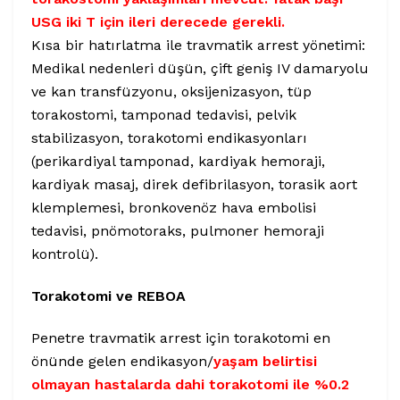
USG iki T için ileri derecede gerekli.
Kısa bir hatırlatma ile travmatik arrest yönetimi:
Medikal nedenleri düşün, çift geniş IV damaryolu
ve kan transfüzyonu, oksijenizasyon, tüp
torakostomi, tamponad tedavisi, pelvik
stabilizasyon, torakotomi endikasyonları
(perikardiyal tamponad, kardiyak hemoraji,
kardiyak masaj, direk defibrilasyon, torasik aort
klemplemesi, bronkovenöz hava embolisi
tedavisi, pnömotoraks, pulmoner hemoraji
kontrolü).
Torakotomi ve REBOA
Penetre travmatik arrest için torakotomi en
önünde gelen endikasyon/
yaşam belirtisi
olmayan hastalarda dahi torakotomi ile %0.2