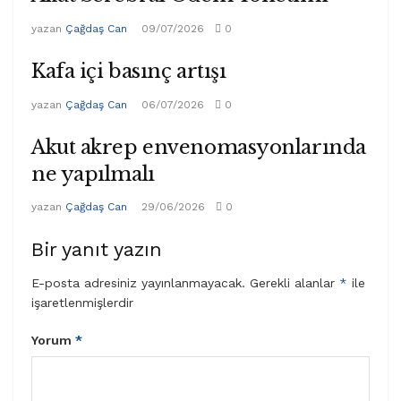
yazan
Çağdaş Can
09/07/2026
0
Kafa içi basınç artışı
yazan
Çağdaş Can
06/07/2026
0
Akut akrep envenomasyonlarında
ne yapılmalı
yazan
Çağdaş Can
29/06/2026
0
Bir yanıt yazın
E-posta adresiniz yayınlanmayacak.
Gerekli alanlar
*
ile
işaretlenmişlerdir
Yorum
*