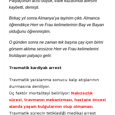
Palyaçonun acısı büyük, trafik kazasında ailesini
kaybetti, demişti.
Birkaç yıl sonra Almanya’ya tayinim çıktı. Almanca
öğrendikçe Herr ve Frau kelimelerinin Bay ve Bayan
olduğunu öğrenmiştim.
O günden sonra ne zaman tek başına çay içen birini
görsem aklıma sessizce Herr ve Frau kelimelerini
fısıldayan palyaço gelir.
Travmatik kardiyak arrest
Travmatik yaralanma sonucu kalp atışlarının
durmasına deniliyor.
Üç faktör mortaliteyi belirliyor:
Nabızsızlık
süresi, travmanın mekanizması, hastane öncesi
alanda yaşam bulgularının olup olmaması.
Travmatik sürecin tetiklediği medikal arrest