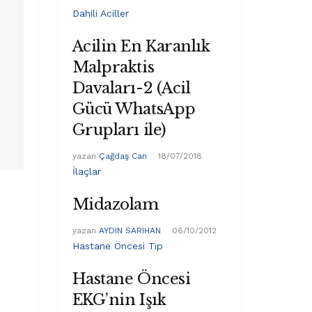
Dahili Aciller
Acilin En Karanlık
Malpraktis
Davaları-2 (Acil
Gücü WhatsApp
Grupları ile)
yazan
Çağdaş Can
18/07/2018
İlaçlar
Midazolam
yazan
AYDIN SARIHAN
06/10/2012
Hastane Öncesi Tıp
Hastane Öncesi
EKG’nin Işık