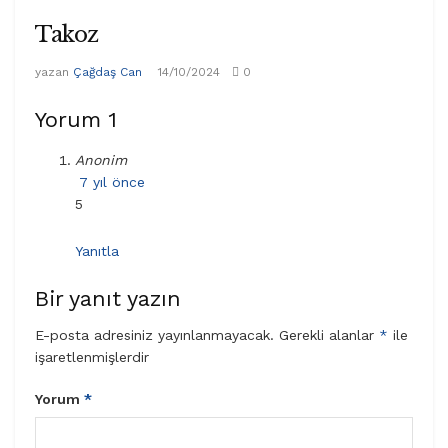
Takoz
yazan
Çağdaş Can
14/10/2024
0
Yorum
1
Anonim
7 yıl önce
5
Yanıtla
Bir yanıt yazın
E-posta adresiniz yayınlanmayacak.
Gerekli alanlar
*
ile
işaretlenmişlerdir
Yorum
*