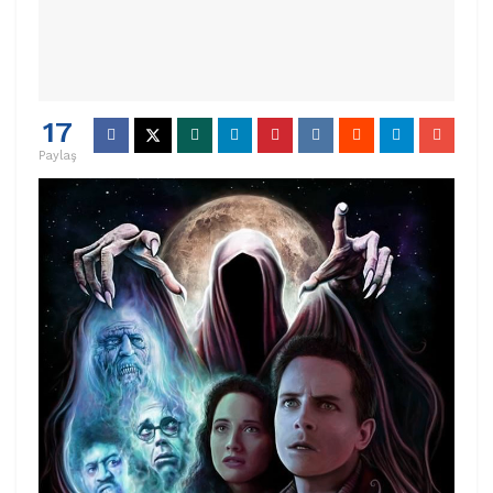
17
Paylaş