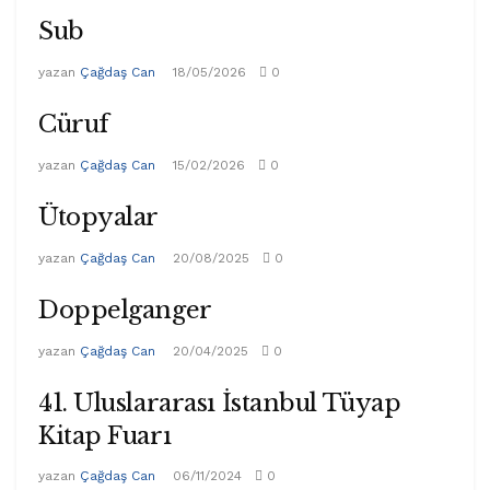
Sub
yazan
Çağdaş Can
18/05/2026
0
Cüruf
yazan
Çağdaş Can
15/02/2026
0
Ütopyalar
yazan
Çağdaş Can
20/08/2025
0
Doppelganger
yazan
Çağdaş Can
20/04/2025
0
41. Uluslararası İstanbul Tüyap
Kitap Fuarı
yazan
Çağdaş Can
06/11/2024
0