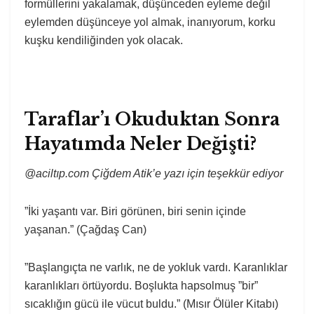
formüllerini yakalamak, düşünceden eyleme değil
eylemden düşünceye yol almak, inanıyorum, korku
kuşku kendiliğinden yok olacak.
Taraflar’ı Okuduktan Sonra
Hayatımda Neler Değişti?
@aciltıp.com Çiğdem Atik’e yazı için teşekkür ediyor
”İki yaşantı var. Biri görünen, biri senin içinde
yaşanan.” (Çağdaş Can)
”Başlangıçta ne varlık, ne de yokluk vardı. Karanlıklar
karanlıkları örtüyordu. Boşlukta hapsolmuş ”bir”
sıcaklığın gücü ile vücut buldu.” (Mısır Ölüler Kitabı)