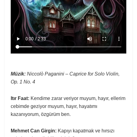
Müzik:
Niccolò Paganini – Caprice for Solo Violin,
Op. 1 No. 4
Itır Faat:
Kendime zarar veriyor muyum, hayır, ellerim
cebimde geziyor muyum, hayır, hayatımı
kazanıyorum, özgürüm ben.
Mehmet Can Girgin:
Kapıyı kapatmak ve hırsızı