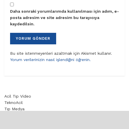
Daha sonraki yorumlarımda kullanılması için adım, e-
posta adresim ve site adresim bu tarayıcıya
kaydedilsin.
Bu site istenmeyenleri azaltmak için Akismet kullanır.
Yorum verilerinizin nasıl işlendiğini öğrenin.
Acil Tıp Video
TeknoAcil
Tıp Medya
Toksikoloji
© 2020 aciltıp.com