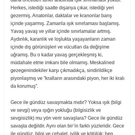
Herkes, istediği saatte dışarıya çıkar, istediği yeri
gezermiş. Anatonlar, daktalar ve kranonlar barış
içinde yaşarmış. Zamanla ışık sınırlaması başlamış.
Yavaş yavaş ve yıllar içinde sınırlamalar artmış.
Aydınlık, karanlık ve loşlukta yaşayanların zaman
içinde dış görünüşleri ve vücutları da değişime
uğramış. Bu o kadar yavaş gerçekleşmiş ki,
müdahale etme imkanı bile olmamış. Meskalined
gezegenindekiler karşı çıkmadıkça, sindirildikçe
piyonlaşmış ve ”kralların arasındaki piyon, her iki kralı
da korumuş”.
Gece ile gündüz savaşmakta mıdır? Yoksa ışık (bilgi
ve sevgi) veya ışığın yokluğu (bilgisizlik ve
sevgisizlik) mu yön verir savaşlara? Gece ile gündüz
savaşta değildir. Aynı olan bir’in farklı yüzleridir. Gece
ile gündüz, bilgi ve cehalet, iyilik ve kötülük; hep