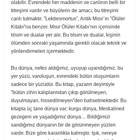
olabilir. Evrendeki her maddenin ve canlının belli bir
titreşimi vardır ve büyülerin de amacı, bu titreşimi
canlı tutmaktır. ”Lektiesmortus”, Antik Mısır’ın ”Ölüler
Kitabı”na benzer. Mısır Ölüler Kitabı’nın içerisinde
tılsım ve dualar yer alır. Bu tılsım ve dualar, kişinin
ölümden sonraki yaşamında gerekli olacak teknik ve
yönlendirmeleri içermektedir.
Bu dünya, nefes aldığımız, uyuyup uyandığımız, bu
yer yüzü, varoluşun, evrendeki bütün oluşumların
sadece bir yüzüdür. Bu kitap, yazarın deyimiyle
”bütün zihin kalıplarından çıkıp görülmeyen,
duyulmayan, hissedilmeyen”den bahsetmektedir. Bu
kitapta üç tane dünya var; kurgu dünya, Meskalined
gezegeni ve yaşadığımız dünya… Bildiğimizi
sandığımız dünyanın bir de görünmeyen yüzleri
vardır. Bize göre karanlıkta kalmıştır. Işık, nereye