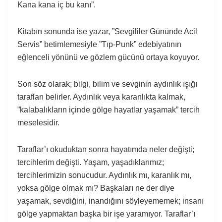
Kana kana iç bu kanı”.
Kitabın sonunda ise yazar, ”Sevgililer Gününde Acil
Servis” betimlemesiyle ”Tıp-Punk” edebiyatının
eğlenceli yönünü ve gözlem gücünü ortaya koyuyor.
Son söz olarak; bilgi, bilim ve sevginin aydınlık ışığı
tarafları belirler. Aydınlık veya karanlıkta kalmak,
”kalabalıkların içinde gölge hayatlar yaşamak” tercih
meselesidir.
Taraflar’ı okuduktan sonra hayatımda neler değişti;
tercihlerim değişti. Yaşam, yaşadıklarımız;
tercihlerimizin sonucudur. Aydınlık mı, karanlık mı,
yoksa gölge olmak mı? Başkaları ne der diye
yaşamak, sevdiğini, inandığını söyleyememek; insanı
gölge yapmaktan başka bir işe yaramıyor. Taraflar’ı