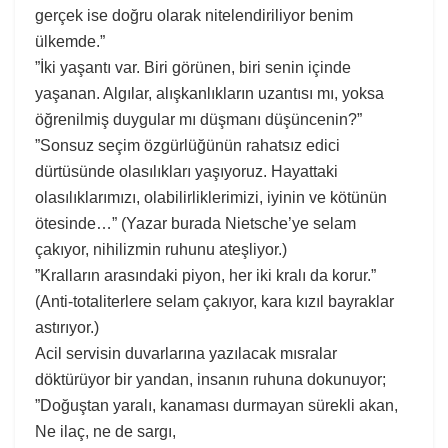
gerçek ise doğru olarak nitelendiriliyor benim
ülkemde.”
”İki yaşantı var. Biri görünen, biri senin içinde
yaşanan. Algılar, alışkanlıkların uzantısı mı, yoksa
öğrenilmiş duygular mı düşmanı düşüncenin?”
”Sonsuz seçim özgürlüğünün rahatsız edici
dürtüsünde olasılıkları yaşıyoruz. Hayattaki
olasılıklarımızı, olabilirliklerimizi, iyinin ve kötünün
ötesinde…” (Yazar burada Nietsche’ye selam
çakıyor, nihilizmin ruhunu ateşliyor.)
”Kralların arasındaki piyon, her iki kralı da korur.”
(Anti-totaliterlere selam çakıyor, kara kızıl bayraklar
astırıyor.)
Acil servisin duvarlarına yazılacak mısralar
döktürüyor bir yandan, insanın ruhuna dokunuyor;
”Doğuştan yaralı, kanaması durmayan sürekli akan,
Ne ilaç, ne de sargı,