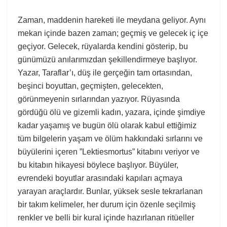
Zaman, maddenin hareketi ile meydana geliyor. Aynı
mekan içinde bazen zaman; geçmiş ve gelecek iç içe
geçiyor. Gelecek, rüyalarda kendini gösterip, bu
günümüzü anılarımızdan şekillendirmeye başlıyor.
Yazar, Taraflar’ı, düş ile gerçeğin tam ortasından,
beşinci boyuttan, geçmişten, gelecekten,
görünmeyenin sırlarından yazıyor. Rüyasında
gördüğü ölü ve gizemli kadın, yazara, içinde şimdiye
kadar yaşamış ve bugün ölü olarak kabul ettiğimiz
tüm bilgelerin yaşam ve ölüm hakkındaki sırlarını ve
büyülerini içeren ”Lektiesmortus” kitabını veriyor ve
bu kitabın hikayesi böylece başlıyor. Büyüler,
evrendeki boyutlar arasındaki kapıları açmaya
yarayan araçlardır. Bunlar, yüksek sesle tekrarlanan
bir takım kelimeler, her durum için özenle seçilmiş
renkler ve belli bir kural içinde hazırlanan ritüeller