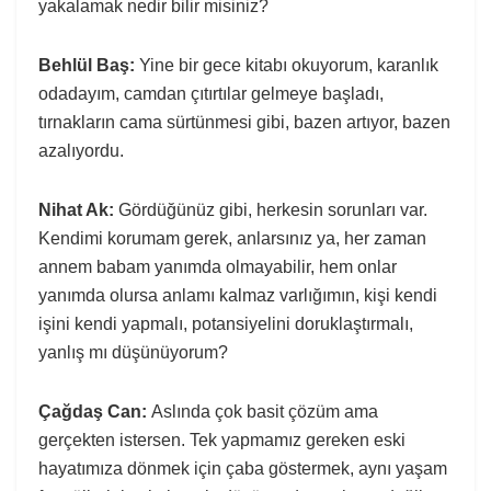
yakalamak nedir bilir misiniz?
Behlül Baş:
Yine bir gece kitabı okuyorum, karanlık
odadayım, camdan çıtırtılar gelmeye başladı,
tırnakların cama sürtünmesi gibi, bazen artıyor, bazen
azalıyordu.
Nihat Ak:
Gördüğünüz gibi, herkesin sorunları var.
Kendimi korumam gerek, anlarsınız ya, her zaman
annem babam yanımda olmayabilir, hem onlar
yanımda olursa anlamı kalmaz varlığımın, kişi kendi
işini kendi yapmalı, potansiyelini doruklaştırmalı,
yanlış mı düşünüyorum?
Çağdaş Can:
Aslında çok basit çözüm ama
gerçekten istersen. Tek yapmamız gereken eski
hayatımıza dönmek için çaba göstermek, aynı yaşam