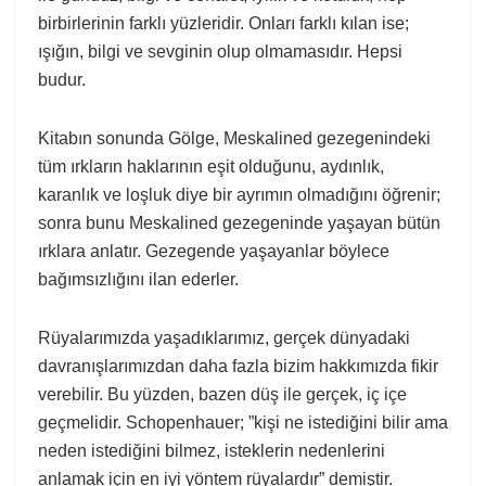
birbirlerinin farklı yüzleridir. Onları farklı kılan ise;
ışığın, bilgi ve sevginin olup olmamasıdır. Hepsi
budur.
Kitabın sonunda Gölge, Meskalined gezegenindeki
tüm ırkların haklarının eşit olduğunu, aydınlık,
karanlık ve loşluk diye bir ayrımın olmadığını öğrenir;
sonra bunu Meskalined gezegeninde yaşayan bütün
ırklara anlatır. Gezegende yaşayanlar böylece
bağımsızlığını ilan ederler.
Rüyalarımızda yaşadıklarımız, gerçek dünyadaki
davranışlarımızdan daha fazla bizim hakkımızda fikir
verebilir. Bu yüzden, bazen düş ile gerçek, iç içe
geçmelidir. Schopenhauer; ”kişi ne istediğini bilir ama
neden istediğini bilmez, isteklerin nedenlerini
anlamak için en iyi yöntem rüyalardır” demiştir.