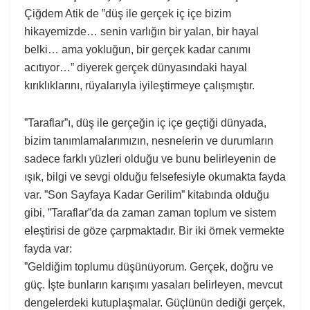
Çiğdem Atik de ”düş ile gerçek iç içe bizim
hikayemizde… senin varlığın bir yalan, bir hayal
belki… ama yokluğun, bir gerçek kadar canımı
acıtıyor…” diyerek gerçek dünyasındaki hayal
kırıklıklarını, rüyalarıyla iyileştirmeye çalışmıştır.
”Taraflar”ı, düş ile gerçeğin iç içe geçtiği dünyada,
bizim tanımlamalarımızın, nesnelerin ve durumların
sadece farklı yüzleri olduğu ve bunu belirleyenin de
ışık, bilgi ve sevgi olduğu felsefesiyle okumakta fayda
var. ”Son Sayfaya Kadar Gerilim” kitabında olduğu
gibi, ”Taraflar”da da zaman zaman toplum ve sistem
eleştirisi de göze çarpmaktadır. Bir iki örnek vermekte
fayda var:
”Geldiğim toplumu düşünüyorum. Gerçek, doğru ve
güç. İşte bunların karışımı yasaları belirleyen, mevcut
dengelerdeki kutuplaşmalar. Güçlünün dediği gerçek,