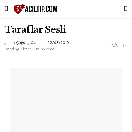
Taraflar Sesli
yazan
Çağdaş Can
02/03/2019
A
A
Reading Time: 6 mins read